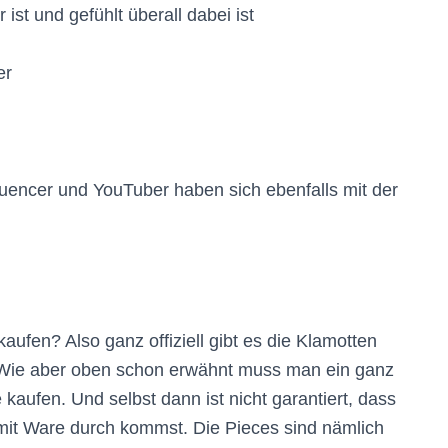
ist und gefühlt überall dabei ist
er
luencer und YouTuber haben sich ebenfalls mit der
en? Also ganz offiziell gibt es die Klamotten
 Wie aber oben schon erwähnt muss man ein ganz
 kaufen. Und selbst dann ist nicht garantiert, dass
it Ware durch kommst. Die Pieces sind nämlich