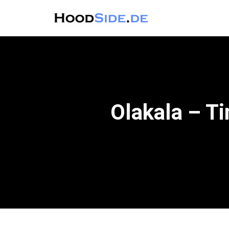
Olakala – T