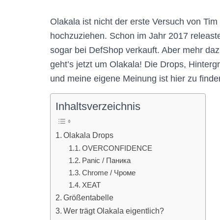
Olakala ist nicht der erste Versuch von T
hochzuziehen. Schon im Jahr 2017 releaste
sogar bei DefShop verkauft. Aber mehr daz
geht’s jetzt um Olakala! Die Drops, Hinter
und meine eigene Meinung ist hier zu finden
Inhaltsverzeichnis
Olakala Drops
OVERCONFIDENCE
Panic / Паника
Chrome / Чроме
XEAT
Größentabelle
Wer trägt Olakala eigentlich?