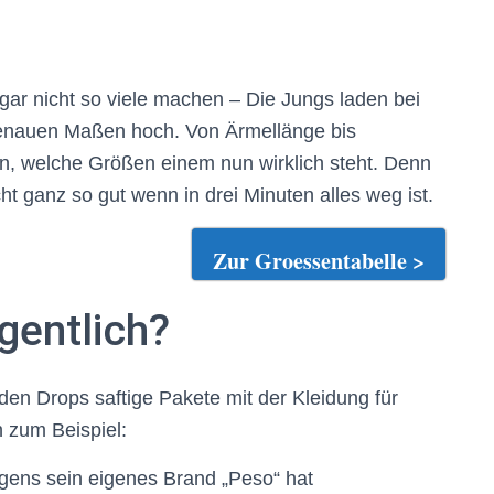
 gar nicht so viele machen – Die Jungs laden bei
genauen Maßen hoch. Von Ärmellänge bis
in, welche Größen einem nun wirklich steht. Denn
t ganz so gut wenn in drei Minuten alles weg ist.
Zur Groessentabelle >
gentlich?
den Drops saftige Pakete mit der Kleidung für
zum Beispiel:
igens sein eigenes Brand „Peso“ hat