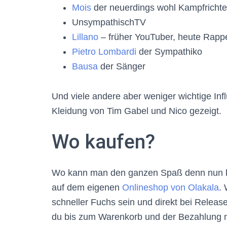
Mois
der neuerdings wohl Kampfrichter 
UnsympathischTV
Lillano
– früher YouTuber, heute Rapp
Pietro Lombardi
der Sympathiko
Bausa
der Sänger
Und viele andere aber weniger wichtige Inf
Kleidung von Tim Gabel und Nico gezeigt.
Wo kaufen?
Wo kann man den ganzen Spaß denn nun kauf
auf dem eigenen
Onlineshop von Olakala
.
schneller Fuchs sein und direkt bei Release
du bis zum Warenkorb und der Bezahlung m