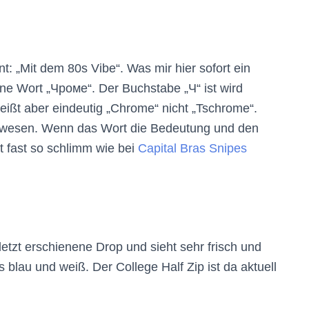
t: „Mit dem 80s Vibe“. Was mir hier sofort ein
ne Wort „Чроме“. Der Buchstabe „Ч“ ist wird
heißt aber eindeutig „Chrome“ nicht „Tschrome“.
 gewesen. Wenn das Wort die Bedeutung und den
ist fast so schlimm wie bei
Capital Bras Snipes
etzt erschienene Drop und sieht sehr frisch und
s blau und weiß. Der College Half Zip ist da aktuell