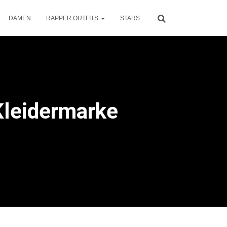
DAMEN
RAPPER OUTFITS
STARS
Kleidermarke