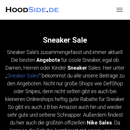
NAVIG
UMSC
Sneaker Sale
Sneaker Sale’s zusammengefasst und immer aktuell.
Die besten
Angebote
für coole Sneaker, egal ob
Damen, Herren oder Kinder
Sneaker
Sales. Hier unter
„
Sneaker Sales
“ bekommst du alle unsere Beiträge zu
den Angeboten. Nicht nur große Shops wie DefShop
oder Snipes, denn nicht selten gibt es auch bei
kleineren Onlineshops heftig gute Rabatte für Sneaker.
So gibt es auch z.B bei Amazon auch hin und wieder
sehr gute und seltene Schnapper. Außerdem findest
du hier auch die größten offiziellen
Nike Sales
. Da