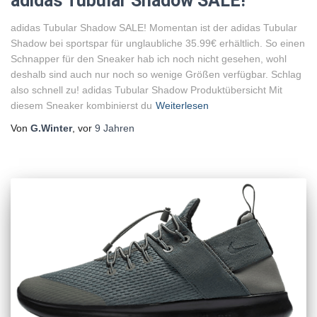
adidas Tubular Shadow SALE!
adidas Tubular Shadow SALE! Momentan ist der adidas Tubular
Shadow bei sportspar für unglaubliche 35.99€ erhältlich. So einen
Schnapper für den Sneaker hab ich noch nicht gesehen, wohl
deshalb sind auch nur noch so wenige Größen verfügbar. Schlag
also schnell zu! adidas Tubular Shadow Produktübersicht Mit
diesem Sneaker kombinierst du
Weiterlesen
Von
G.Winter
, vor
9 Jahren