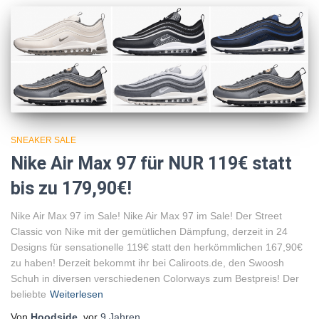
SNEAKER SALE
Nike Air Max 97 für NUR 119€ statt
bis zu 179,90€!
Nike Air Max 97 im Sale! Nike Air Max 97 im Sale! Der Street
Classic von Nike mit der gemütlichen Dämpfung, derzeit in 24
Designs für sensationelle 119€ statt den herkömmlichen 167,90€
zu haben! Derzeit bekommt ihr bei Caliroots.de, den Swoosh
Schuh in diversen verschiedenen Colorways zum Bestpreis! Der
beliebte
Weiterlesen
Von
Hoodside
, vor
9 Jahren