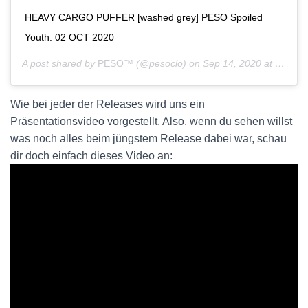
HEAVY CARGO PUFFER [washed grey] PESO Spoiled
Youth: 02 OCT 2020
A post shared by
PESO™
(@pesoclo) on
Sep 14, 2020 at 4:40am PDT
Wie bei jeder der Releases wird uns ein
Präsentationsvideo vorgestellt. Also, wenn du sehen willst
was noch alles beim jüngstem Release dabei war, schau
dir doch einfach dieses Video an: