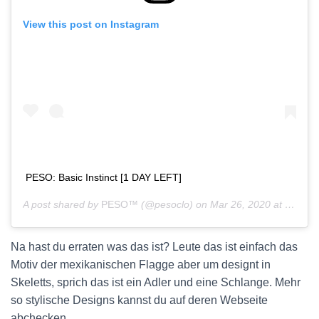
View this post on Instagram
PESO: Basic Instinct [1 DAY LEFT]
A post shared by
PESO™
(@pesoclo) on
Mar 26, 2020 at 5:16am PDT
Na hast du erraten was das ist? Leute das ist einfach das
Motiv der mexikanischen Flagge aber um designt in
Skeletts, sprich das ist ein Adler und eine Schlange. Mehr
so stylische Designs kannst du auf deren Webseite
abchecken.