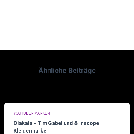
Ähnliche Beiträge
YOUTUBER MARKEN
Olakala – Tim Gabel und & Inscope
Kleidermarke