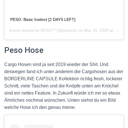
PESO: Basic Instinct [2 DAYS LEFT]
A post shared by
PESO™
(@pesoclo) on
Mar 25, 2020 at 5:31am PDT
Peso Hose
Cargo Hosen sind ja seit 2019 wieder der Shit. Und
deswegen fand ich unter anderem die Cargohosen aus der
BORDERLINE CAPSULE Kollektion richtig fresh, lockerer
Schnitt, viele Taschen und die Knöpfe unten am Knöchel
sind ein nettes Feature. In Zukunft würde ich mir so etwas
Ähnliches nochmal wünschen. Unten siehst du ein Bild
welche Hose ich den genau meine.