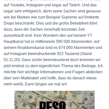
auf Youtube, Instagram und sogar auf Twitch. Und das
sogar sehr erfolgreich, denn seine Sachen sind genauso
wie bei Marken wie zum Beispiel Supreme auf limitierte
Drops beschränkt. Dies und die große Beliebtheit führt
dazu, dass die Sachen innerhalb kürzester Zeit
ausverkauft sind. Kein Wundern den auf seinem YT
Hauptkanal hat er mittlerweile 590 000 Abonnenten, auf
seinem Reaktionskanal sind es 674 000 Abonnenten und
auf Instagram beeindruckende 922 Tausend (Stand
01.11.20). Ganz schön beeindruckend doch kommen wir
jetzt erstmal zu dem eigentlichen Thema des Beitrags. Ich
möchte hier wichtige Informationen und Fragen abdecken
über sein Modelabel und hoffe, dass du danach etwas
mehr weißt. Dann fangen wir mal an!