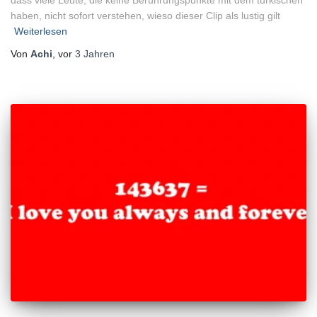
dass viele Leute, die keine Berührungspunkte mit dem türkischen
haben, nicht sofort verstehen, wieso dieser Clip als lustig gilt
Weiterlesen
Von
Achi
, vor
3 Jahren