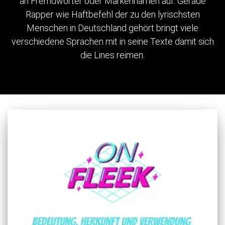
an Fremdwörter oder Markennamen auf. Gerade
Rapper wie Haftbefehl der zu den lyrischsten
Menschen in Deutschland gehört bringt viele
verschiedene Sprachen mit in seine Texte damit sich
die Lines reimen.