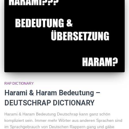
RAP DICTIONARY
Harami & Haram Bedeutung –
DEUTSCHRAP DICTIONARY
Harami & Haram Bedeutung Deutschrap kann ganz schön
kompliziert sein. Immer mehr Wörter aus anderen Sprachen sind
im Sprachgebrauch von Deutschen Rappern gang und gäbe