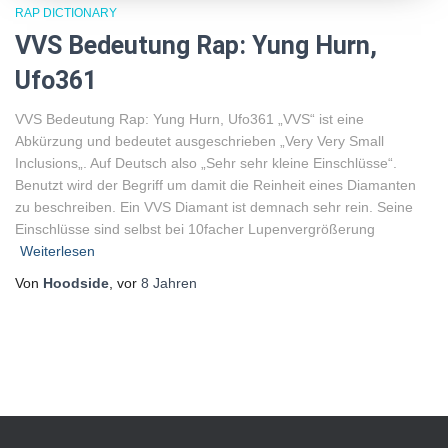
RAP DICTIONARY
VVS Bedeutung Rap: Yung Hurn,
Ufo361
VVS Bedeutung Rap: Yung Hurn, Ufo361 „VVS“ ist eine
Abkürzung und bedeutet ausgeschrieben „Very Very Small
Inclusions„. Auf Deutsch also „Sehr sehr kleine Einschlüsse“.
Benutzt wird der Begriff um damit die Reinheit eines Diamanten
zu beschreiben. Ein VVS Diamant ist demnach sehr rein. Seine
Einschlüsse sind selbst bei 10facher Lupenvergrößerung
Weiterlesen
Von
Hoodside
, vor
8 Jahren