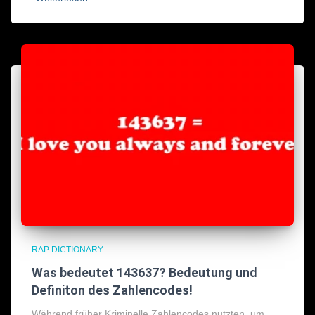
RAP DICTIONARY
Was bedeutet 143637? Bedeutung und
Definiton des Zahlencodes!
Während früher Kriminelle Zahlencodes nutzten, um