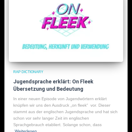
RAP DICTIONARY
Jugendsprache erklärt: On Fleek
Übersetzung und Bedeutung
In einer neuen Episode von Jugendwörtern erklärt
knüpfen wir uns den Ausdruck „on fleek“ vor. Dieser
stammt aus der englischen Jugendsprache und hat sich
schon vor sehr langer Zeit im englischen
Sprachgebrauch etabliert. Solange schon, dass
Weiterlesen