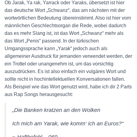
Ob Jarak, Ya rak, Yarrack oder Yaraks, übersetzt ist hier
das deutsche Wort „Schwanz“, das am nächsten mit der
wortwörtlichen Bedeutung übereinstimmt. Also ist hier vom
männlichen Geschlechtsorgan die Rede, wobei dadurch
das es mehr Slang ist, ist das Wort „Schwanz“ mehr als
das Wort „Penis“ passend.
In der türkischen
Umgangssprache kann „Yarak“ jedoch auch als
allgemeiner Ausdruck für jemanden verwendet werden, der
ein Trottel oder unangenehm ist, um das vorsichtig
auszudrücken. Es ist also einfach ein vulgäres Wort und
sollte nicht in hochintellektuellen Konversationen fallen.
Als Beispiel wie das Wort genutzt wird, habe ich dir 2 Parts
aus Rap Songs herausgesucht:
„Die Banken kratzen an den Wolken
Ich mich am Yarak, wie komm‘ ich an Euros?“