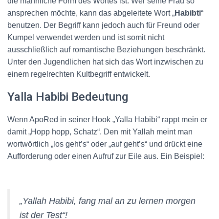
die männliche Form des Wortes ist. Wer seine Frau so
ansprechen möchte, kann das abgeleitete Wort „
Habibti
“
benutzen. Der Begriff kann jedoch auch für Freund oder
Kumpel verwendet werden und ist somit nicht
ausschließlich auf romantische Beziehungen beschränkt.
Unter den Jugendlichen hat sich das Wort inzwischen zu
einem regelrechten Kultbegriff entwickelt.
Yalla Habibi Bedeutung
Wenn ApoRed in seiner Hook „Yalla Habibi“ rappt mein er
damit „Hopp hopp, Schatz“. Den mit Yallah meint man
wortwörtlich „los geht’s“ oder „auf geht’s“ und drückt eine
Aufforderung oder einen Aufruf zur Eile aus. Ein Beispiel:
„Yallah Habibi, fang mal an zu lernen morgen
ist der Test“!