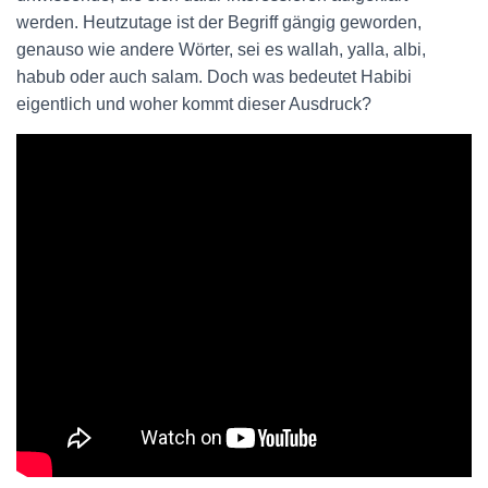
werden. Heutzutage ist der Begriff gängig geworden,
genauso wie andere Wörter, sei es wallah, yalla, albi,
habub oder auch salam. Doch was bedeutet Habibi
eigentlich und woher kommt dieser Ausdruck?