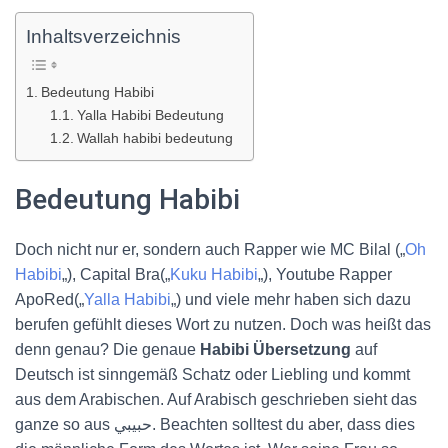
Inhaltsverzeichnis
Bedeutung Habibi
Yalla Habibi Bedeutung
Wallah habibi bedeutung
Bedeutung Habibi
Doch nicht nur er, sondern auch Rapper wie MC Bilal („
Oh
Habibi
„), Capital Bra(„
Kuku Habibi
„), Youtube Rapper
ApoRed(„
Yalla Habibi
„) und viele mehr haben sich dazu
berufen gefühlt dieses Wort zu nutzen. Doch was heißt das
denn genau? Die genaue
Habibi Übersetzung
auf
Deutsch ist sinngemäß Schatz oder Liebling und kommt
aus dem Arabischen. Auf Arabisch geschrieben sieht das
ganze so aus حبيبي. Beachten solltest du aber, dass dies