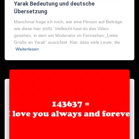
Yarak Bedeutung und deutsche
Übersetzung
Manchmal frage ich mich, wie eine Person auf Beiträge
wie diese hier stößt. Vielleicht hast du das Video
gesehen, in dem ein Moderator im Fernsehen „Liebe
Grüße an Yarak“ ausrichtet. Klar, dass viele Leute, die
Weiterlesen