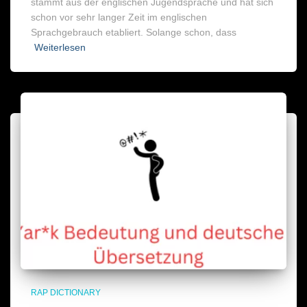
stammt aus der englischen Jugendsprache und hat sich
schon vor sehr langer Zeit im englischen
Sprachgebrauch etabliert. Solange schon, dass
Weiterlesen
RAP DICTIONARY