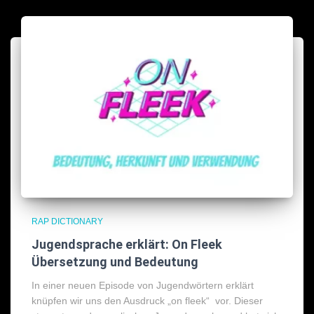
RAP DICTIONARY
Jugendsprache erklärt: On Fleek
Übersetzung und Bedeutung
In einer neuen Episode von Jugendwörtern erklärt
knüpfen wir uns den Ausdruck „on fleek“ vor. Dieser