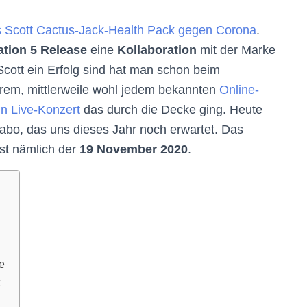
s Scott Cactus-Jack-Health Pack gegen Corona
.
ation 5 Release
eine
Kollaboration
mit der Marke
cott ein Erfolg sind hat man schon beim
hrem, mittlerweile wohl jedem bekannten
Online-
in Live-Konzert
das durch die Decke ging. Heute
labo, das uns dieses Jahr noch erwartet. Das
st nämlich der
19 November 2020
.
e
t