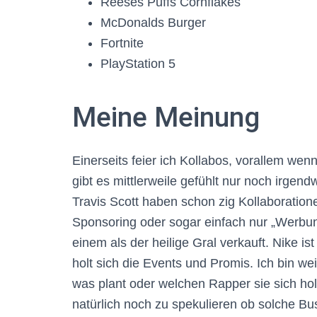
Reeses Puffs Cornflakes
McDonalds Burger
Fortnite
PlayStation 5
Meine Meinung
Einerseits feier ich Kollabos, vorallem wen
gibt es mittlerweile gefühlt nur noch irge
Travis Scott haben schon zig Kollaborati
Sponsoring oder sogar einfach nur „Werbun
einem als der heilige Gral verkauft. Nike i
holt sich die Events und Promis. Ich bin w
was plant oder welchen Rapper sie sich ho
natürlich noch zu spekulieren ob solche 