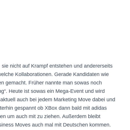
n sie nicht auf Krampf entstehen und andererseits
ndwelche Kollaborationen. Gerade Kandidaten wie
onen gemacht. Früher nannte man sowas noch
g“. Heute ist sowas ein Mega-Event und wird
st aktuell auch bei jedem Marketing Move dabei und
eiterhin gespannt ob XBox dann bald mit adidas
len um auch mit zu ziehen. Außerdem bleibt
Business Moves auch mal mit Deutschen kommen.