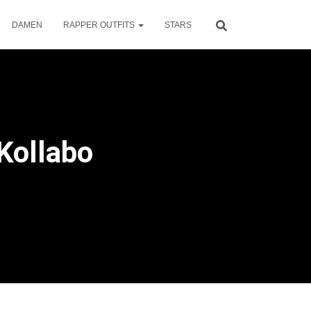
DAMEN
RAPPER OUTFITS
STARS
 Kollabo