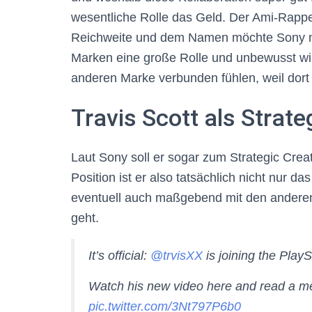
wesentliche Rolle das Geld. Der Ami-Rapper 
Reichweite und dem Namen möchte Sony natürl
Marken eine große Rolle und unbewusst wi
anderen Marke verbunden fühlen, weil dort ei
Travis Scott als Strate
Laut Sony soll er sogar zum Strategic Creat
Position ist er also tatsächlich nicht nur 
eventuell auch maßgebend mit den anderen 
geht.
It’s official:
@trvisXX
is joining the PlayS
Watch his new video here and read a m
pic.twitter.com/3Nt797P6b0