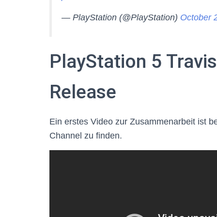
— PlayStation (@PlayStation)
October 
PlayStation 5 Travi
Release
Ein erstes Video zur Zusammenarbeit ist b
Channel zu finden.