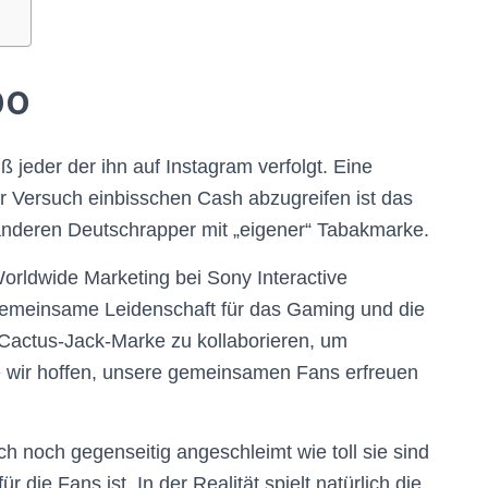
bo
ß jeder der ihn auf Instagram verfolgt. Eine
er Versuch einbisschen Cash abzugreifen ist das
anderen Deutschrapper mit „eigener“ Tabakmarke.
Worldwide Marketing bei Sony Interactive
gemeinsame Leidenschaft für das Gaming und die
r Cactus-Jack-Marke zu kollaborieren, um
ie wir hoffen, unsere gemeinsamen Fans erfreuen
ch noch gegenseitig angeschleimt wie toll sie sind
 die Fans ist. In der Realität spielt natürlich die