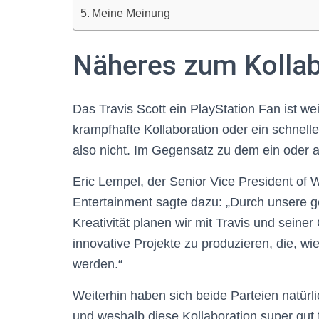
Meine Meinung
Näheres zum Kolla
Das Travis Scott ein PlayStation Fan ist wei
krampfhafte Kollaboration oder ein schnell
also nicht. Im Gegensatz zu dem ein oder 
Eric Lempel, der Senior Vice President of 
Entertainment sagte dazu: „Durch unsere 
Kreativität planen wir mit Travis und seine
innovative Projekte zu produzieren, die, w
werden.“
Weiterhin haben sich beide Parteien natürli
und weshalb diese Kollaboration super gut für