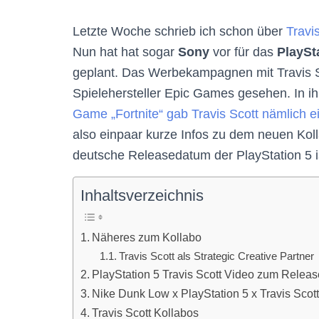
Letzte Woche schrieb ich schon über
Travi
Nun hat hat sogar
Sony
vor für das
PlaySt
geplant. Das Werbekampagnen mit Travis S
Spielehersteller Epic Games gesehen. In i
Game „Fortnite“ gab Travis Scott nämlich e
also einpaar kurze Infos zu dem neuen Kol
deutsche Releasedatum der PlayStation 5 i
Inhaltsverzeichnis
Näheres zum Kollabo
Travis Scott als Strategic Creative Partner
PlayStation 5 Travis Scott Video zum Releas
Nike Dunk Low x PlayStation 5 x Travis Scot
Travis Scott Kollabos