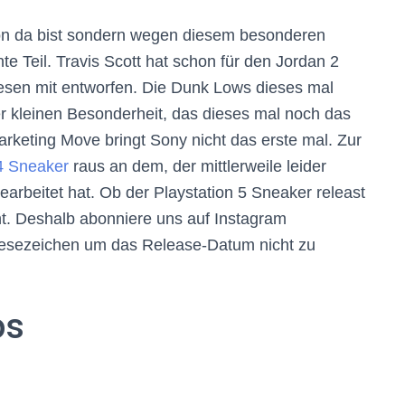
ion da bist sondern wegen diesem besonderen
te Teil. Travis Scott hat schon für den Jordan 2
esen mit entworfen. Die Dunk Lows dieses mal
r kleinen Besonderheit, das dieses mal noch das
rketing Move bringt Sony nicht das erste mal. Zur
4 Sneaker
raus an dem, der mittlerweile leider
earbeitet hat. Ob der Playstation 5 Sneaker releast
nnt. Deshalb abonniere uns auf Instagram
Lesezeichen um das Release-Datum nicht zu
os