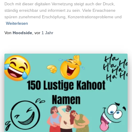
Doch mit dieser digitalen Vernetzung steigt auch der Druck,
ständig erreichbar und informiert zu sein. Viele Erwachsene
spüren zunehmend Erschöpfung, Konzentrationsprobleme und
Weiterlesen
Von
Hoodside
, vor
1 Jahr