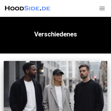
NAVIG
UMSC
Verschiedenes