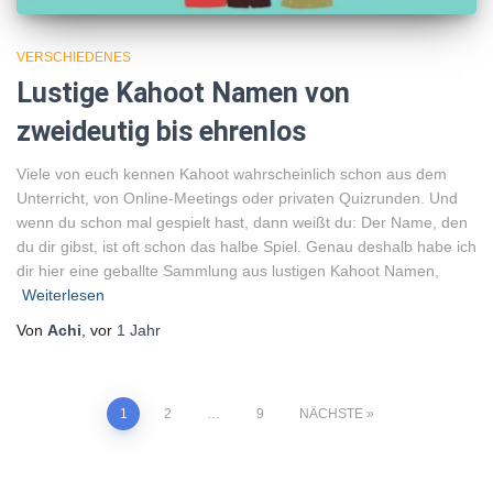
VERSCHIEDENES
Lustige Kahoot Namen von
zweideutig bis ehrenlos
Viele von euch kennen Kahoot wahrscheinlich schon aus dem
Unterricht, von Online-Meetings oder privaten Quizrunden. Und
wenn du schon mal gespielt hast, dann weißt du: Der Name, den
du dir gibst, ist oft schon das halbe Spiel. Genau deshalb habe ich
dir hier eine geballte Sammlung aus lustigen Kahoot Namen,
Weiterlesen
Von
Achi
, vor
1 Jahr
1
2
…
9
NÄCHSTE
Seitennummerierung