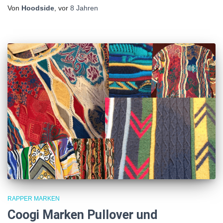
Von
Hoodside
, vor
8 Jahren
RAPPER MARKEN
Coogi Marken Pullover und