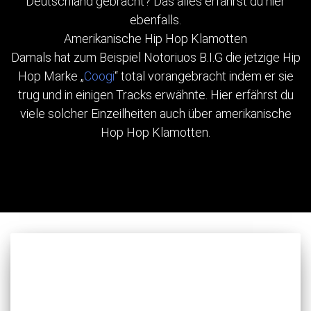
Deutschland gebracht? Das alles erfährst du hier
ebenfalls.
Amerikanische Hip Hop Klamotten
Damals hat zum Beispiel Notoriuos B.I.G die jetzige Hip
Hop Marke „
Coogi
“ total vorangebracht indem er sie
trug und in einigen Tracks erwähnte. Hier erfährst du
viele solcher Einzeilheiten auch über amerikanische
Hop Hop Klamotten.