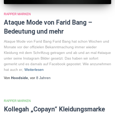
RAPPER MARKEN
Ataque Mode von Farid Bang –
Bedeutung und mehr
Ataque Mode von Farid Bang Farid Bang hat schon Wochen und
Monate vor der offizielen Bekanntmachung immer wieder
Kleidung mit dem Schriftzug getragen und ab und an mal #ataque
unter seine Instagram Bilder gesetzt. Das haben wir sofort
gemerkt und es damals auf Facebook gepostet. Wie anzunehmen
hat auch er,
Weiterlesen
Von
Hoodside
, vor
8 Jahren
RAPPER MARKEN
Kollegah „Copayn“ Kleidungsmarke