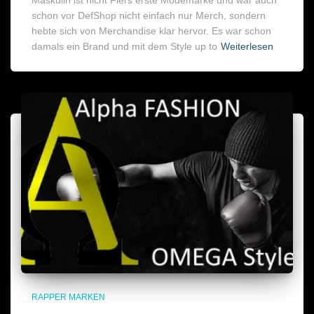
schon vor DefShop nicht einfach nur Merch, sondern
hebte sich von Merchandise klar hervor. Es war schon
damals ein Brand und mit dem Style up to
Weiterlesen
RAPPER MARKEN