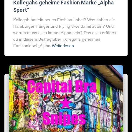
Kollegahs geheime Fashion Marke „Alpha
Sport“
Kollegah hat ein neues Fashion Label? Was haben die
Hamburger Hänger und Flying Uwe damit zutun? Und
warum muss alles immer Alpha sein? Das alles erfährst
du in diesem Beitrag über Kollegahs geheimes
Fashionlabel „Alpha
Weiterlesen