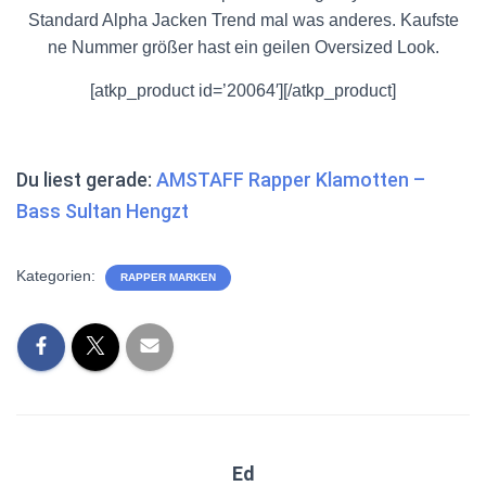
Standard Alpha Jacken Trend mal was anderes. Kaufste
ne Nummer größer hast ein geilen Oversized Look.
[atkp_product id=’20064′][/atkp_product]
Du liest gerade:
AMSTAFF Rapper Klamotten –
Bass Sultan Hengzt
Kategorien:
RAPPER MARKEN
Ed