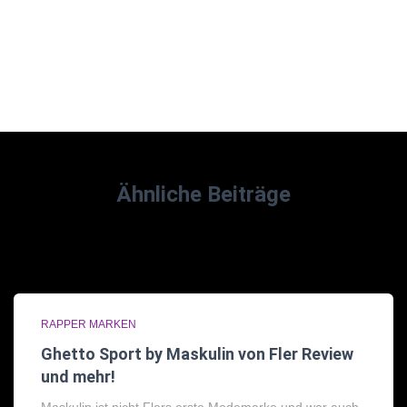
Ähnliche Beiträge
RAPPER MARKEN
Ghetto Sport by Maskulin von Fler Review
und mehr!
Maskulin ist nicht Flers erste Modemarke und war auch