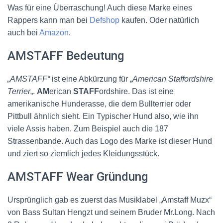
Was für eine Überraschung! Auch diese Marke eines
Rappers kann man bei
Defshop
kaufen. Oder natürlich
auch bei
Amazon
.
AMSTAFF Bedeutung
„AMSTAFF“
ist eine Abkürzung für „
American Staffordshire
Terrier
„.
AM
erican
STAFF
ordshire. Das ist eine
amerikanische Hunderasse, die dem Bullterrier oder
Pittbull ähnlich sieht. Ein Typischer Hund also, wie ihn
viele Assis haben. Zum Beispiel auch die 187
Strassenbande. Auch das Logo des Marke ist dieser Hund
und ziert so ziemlich jedes Kleidungsstück.
AMSTAFF Wear Gründung
Ursprünglich gab es zuerst das Musiklabel „Amstaff Muzx“
von Bass Sultan Hengzt und seinem Bruder Mr.Long. Nach