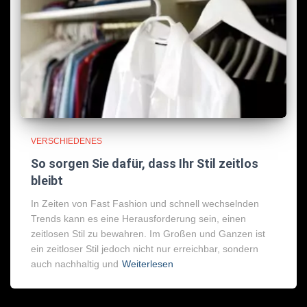
VERSCHIEDENES
So sorgen Sie dafür, dass Ihr Stil zeitlos
bleibt
In Zeiten von Fast Fashion und schnell wechselnden
Trends kann es eine Herausforderung sein, einen
zeitlosen Stil zu bewahren. Im Großen und Ganzen ist
ein zeitloser Stil jedoch nicht nur erreichbar, sondern
auch nachhaltig und
Weiterlesen