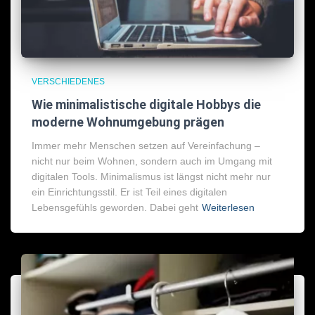
VERSCHIEDENES
Wie minimalistische digitale Hobbys die
moderne Wohnumgebung prägen
Immer mehr Menschen setzen auf Vereinfachung –
nicht nur beim Wohnen, sondern auch im Umgang mit
digitalen Tools. Minimalismus ist längst nicht mehr nur
ein Einrichtungsstil. Er ist Teil eines digitalen
Lebensgefühls geworden. Dabei geht
Weiterlesen