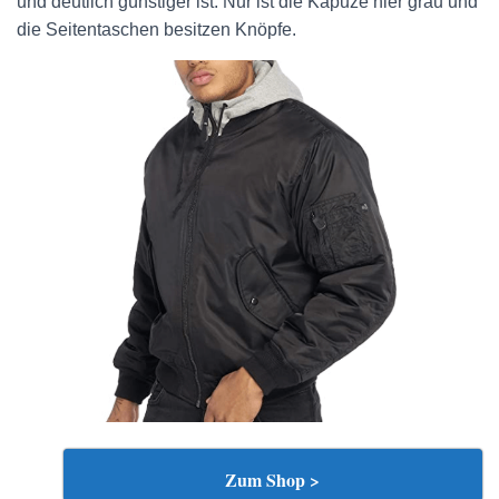
und deutlich günstiger ist. Nur ist die Kapuze hier grau und
die Seitentaschen besitzen Knöpfe.
Zum Shop >