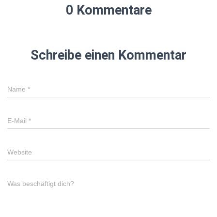
0 Kommentare
Schreibe einen Kommentar
Name
*
E-Mail
*
Website
Was beschäftigt dich?