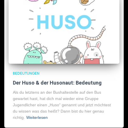
BEDEUTUNGEN
Der Huso & der Husonaut: Bedeutung
Als du letztens an der Bushaltestelle auf den Bus
gewartet hast, hat dich mal wieder eine Gruppe
Jugendlicher einen „Huso“ genannt und jetzt möchtest
du wissen was das heißt? Dann bist du hier genau
richtig.
Weiterlesen