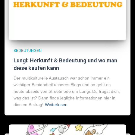
BEDEUTUNGEN
Lungi: Herkunft & Bedeutung und wo man
diese kaufen kann
Der multikulturelle Austausch war schon immer ein
wichtiger Bestandteil unseres Blogs und so geht es
heute abseits von Streetmode um Lungi. Du fragst dich,
was das ist? Dann finde jegliche Informationen hier in
diesem Beitrag!
Weiterlesen