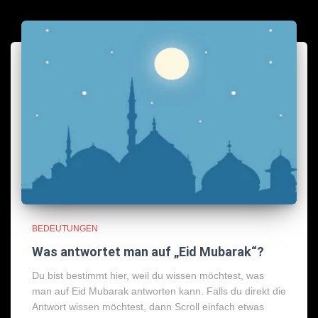
BEDEUTUNGEN
Was antwortet man auf „Eid Mubarak“?
Du bist bestimmt hier, weil du wissen möchtest, was
man auf Eid Mubarak antworten kann. Falls du direkt die
Antwort wissen möchtest, dann Scroll einfach etwas