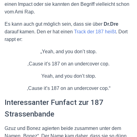
einen Impact oder sie kannten den Begriff vielleicht schon
vom Ami Rap.
Es kann auch gut möglich sein, dass sie über
Dr.Dre
darauf kamen. Den er hat einen
Track der 187 heißt
. Dort
rappt er:
„Yeah, and you don’t stop.
‚Cause it’s 187 on an undercover cop.
Yeah, and you don’t stop.
‚Cause it’s 187 on an undercover cop.“
Interessanter Funfact zur 187
Strassenbande
Gzuz und Bonez agierten beide zusammen unter dem
Namen „Bonez“. Der Name kam daher, dass sie so dünn