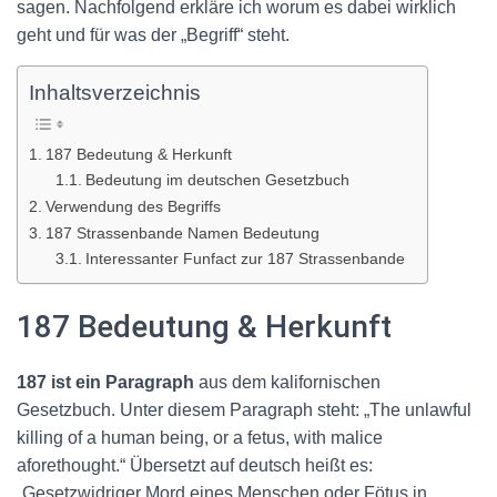
sagen. Nachfolgend erkläre ich worum es dabei wirklich
geht und für was der „Begriff“ steht.
Inhaltsverzeichnis
187 Bedeutung & Herkunft
Bedeutung im deutschen Gesetzbuch
Verwendung des Begriffs
187 Strassenbande Namen Bedeutung
Interessanter Funfact zur 187 Strassenbande
187 Bedeutung & Herkunft
187 ist ein Paragraph
aus dem kalifornischen
Gesetzbuch. Unter diesem Paragraph steht: „The unlawful
killing of a human being, or a fetus, with malice
aforethought.“ Übersetzt auf deutsch heißt es:
„Gesetzwidriger Mord eines Menschen oder Fötus in