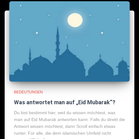
BEDEUTUNGEN
Was antwortet man auf „Eid Mubarak“?
Du bist bestimmt hier, weil du wissen möchtest, was
man auf Eid Mubarak antworten kann. Falls du direkt die
Antwort wissen möchtest, dann Scroll einfach etwas
runter. Für alle, die dem islamischen Umfeld nicht