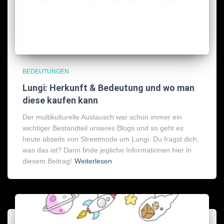
BEDEUTUNGEN
Lungi: Herkunft & Bedeutung und wo man
diese kaufen kann
Der multikulturelle Austausch war schon immer ein
wichtiger Bestandteil unseres Blogs und so geht es
heute abseits von Streetmode um Lungi. Du fragst dich,
was das ist? Dann finde jegliche Informationen hier in
diesem Beitrag!
Weiterlesen