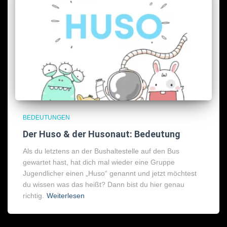
BEDEUTUNGEN
Der Huso & der Husonaut: Bedeutung
Als du letztens an der Bushaltestelle auf den Bus
gewartet hast, hat dich mal wieder eine Gruppe
Jugendlicher einen „Huso“ genannt und jetzt möchtest
du wissen was das heißt? Dann bist du hier genau
richtig.
Weiterlesen