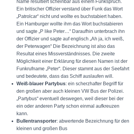
Name resultiert scheinbar aus einem Funkspruch.
Ein britischer Offizier verstand über Funk das Wort
„Patrolcar“ nicht und wollte es buchstabiert haben.
Ein Hamburger wollte ihm das Wort buchstabieren
und sagte „P like Peter…“ Daraufhin unterbrach ihn
der Offizier und sagte auf englisch „Ah ja, ich weiß,
der Peterwagen“ Die Bezeichnung ist also das
Resultat eines Missverständnisses. Die zweite
Möglichkeit einer Erklärung für diesen Namen ist der
Funkrufname „Peter“. Dieser stammt aus der Seefahrt
und bedeutete, dass das Schiff auslaufen will.
Weiß-blauer Partybus
: ein scherzhafter Begriff für
den großen aber auch kleinen VW Bus der Polizei.
„Partybus“ eventuell deswegen, weil dieser bei der
ein oder anderen Party schon einmal aufkreuzen
kann.
Bullentransporter
: abwertende Bezeichnung für den
kleinen und großen Bus