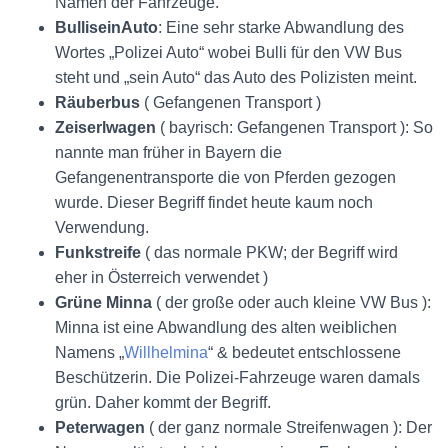
Namen der Fahrzeuge.
BulliseinAuto
: Eine sehr starke Abwandlung des
Wortes „Polizei Auto“ wobei Bulli für den VW Bus
steht und „sein Auto“ das Auto des Polizisten meint.
Räuberbus
( Gefangenen Transport )
Zeiserlwagen
( bayrisch: Gefangenen Transport ): So
nannte man früher in Bayern die
Gefangenentransporte die von Pferden gezogen
wurde. Dieser Begriff findet heute kaum noch
Verwendung.
Funkstreife
( das normale PKW; der Begriff wird
eher in Österreich verwendet )
Grüne Minna
( der große oder auch kleine VW Bus ):
Minna ist eine Abwandlung des alten weiblichen
Namens „
Willhelmina
“ & bedeutet entschlossene
Beschützerin. Die Polizei-Fahrzeuge waren damals
grün. Daher kommt der Begriff.
Peterwagen
( der ganz normale Streifenwagen ): Der