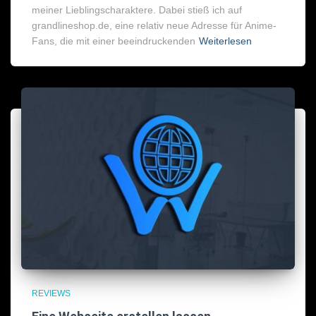
meiner Lieblingscharaktere. Dabei stieß ich auf
grandlineshop.de, eine relativ neue Adresse für Anime-
Fans, die mit einer beeindruckenden
Weiterlesen
REVIEWS