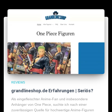
REVIEWS
grandlineshop.de Erfahrungen | Seriös?
Als eingefleischter Anime-Fan und insbesondere
Anhänger von One Piece, suchte ich nach einer
zuverlässigen Quelle für hochwertige Anime-Figuren