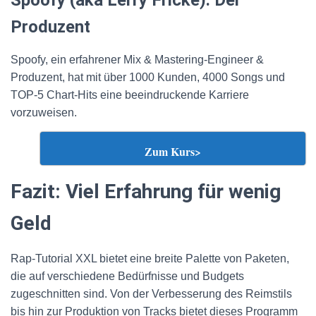
Spoofy (aka Lerry Fricke): Der
Produzent
Spoofy, ein erfahrener Mix & Mastering-Engineer &
Produzent, hat mit über 1000 Kunden, 4000 Songs und
TOP-5 Chart-Hits eine beeindruckende Karriere
vorzuweisen.
Zum Kurs>
Fazit: Viel Erfahrung für wenig
Geld
Rap-Tutorial XXL bietet eine breite Palette von Paketen,
die auf verschiedene Bedürfnisse und Budgets
zugeschnitten sind. Von der Verbesserung des Reimstils
bis hin zur Produktion von Tracks bietet dieses Programm