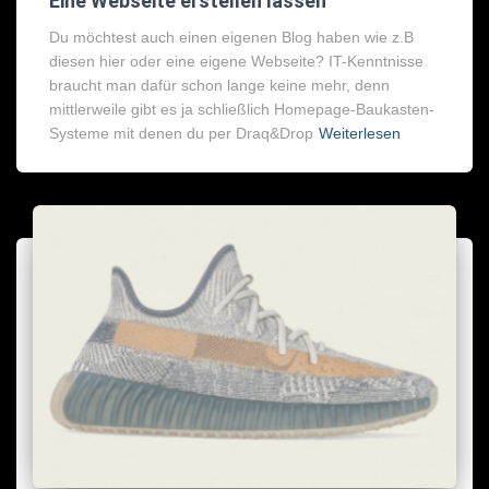
Eine Webseite erstellen lassen
Du möchtest auch einen eigenen Blog haben wie z.B
diesen hier oder eine eigene Webseite? IT-Kenntnisse
braucht man dafür schon lange keine mehr, denn
mittlerweile gibt es ja schließlich Homepage-Baukasten-
Systeme mit denen du per Draq&Drop
Weiterlesen