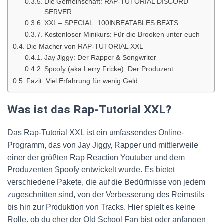
Die Gemeinschaft: RAP-TUTORIAL DISCORD
SERVER
XXL – SPECIAL: 100INBEATABLES BEATS
Kostenloser Minikurs: Für die Brooken unter euch
Die Macher von RAP-TUTORIAL XXL
Jay Jiggy: Der Rapper & Songwriter
Spoofy (aka Lerry Fricke): Der Produzent
Fazit: Viel Erfahrung für wenig Geld
Was ist das Rap-Tutorial XXL?
Das Rap-Tutorial XXL ist ein umfassendes Online-
Programm, das von Jay Jiggy, Rapper und mittlerweile
einer der größten Rap Reaction Youtuber und dem
Produzenten Spoofy entwickelt wurde. Es bietet
verschiedene Pakete, die auf die Bedürfnisse von jedem
zugeschnitten sind, von der Verbesserung des Reimstils
bis hin zur Produktion von Tracks. Hier spielt es keine
Rolle, ob du eher der Old School Fan bist oder anfangen