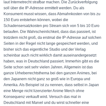
laut Internetrecht strafbar machen. Die Zurückverfolgung
soll über die IP-Adresse ermittelt werden. Du als
Konsument musst wissen, dass Abmahnkosten von bis zu
150 Euro entstehen können, wobei die
Schadensersatzkosten pro Stream sich von 5 bis 10 Euro
belaufen. Die Wahrscheinlichkeit, dass das passiert, ist
trotzdem nicht groß, da erstmal die IP-Adresse auf solchen
Seiten in der Regel nicht lange gespeichert werden, und
bisher sich das eigentliche Studio und der Verlag
scheinbar auch nicht wirklich damit auseinandergesetzt
haben, was in Deutschland passiert. Immerhin gibt es die
Seite schon seit sehr vielen Jahren. Allgemein ist das
ganze Urheberrechtsthema bei den ganzen Animes, bei
den Japanern nicht ganz so groß wie in Europa und
Amerika. Als Beispiel ist zu nennen, dass selbst in Japan
eine Menge nicht lizenzierter Anime Merch ohne
Konsequenz verkauft wird. Versuch das mal in
Deutschland mit Marvel und du wirst schneller eine