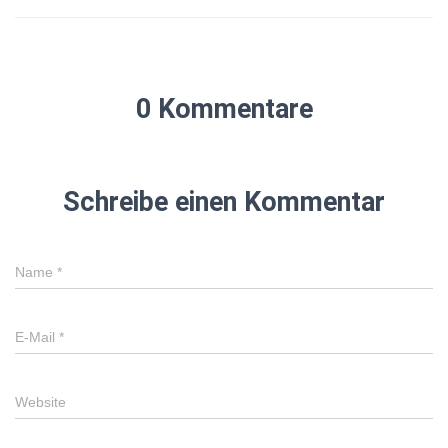
0 Kommentare
Schreibe einen Kommentar
Name
*
E-Mail
*
Website