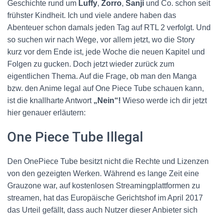
Geschichte rund um
Luffy
,
Zorro
,
Sanji
und Co. schon seit
frühster Kindheit. Ich und viele andere haben das
Abenteuer schon damals jeden Tag auf RTL 2 verfolgt. Und
so suchen wir nach Wege, vor allem jetzt, wo die Story
kurz vor dem Ende ist, jede Woche die neuen Kapitel und
Folgen zu gucken. Doch jetzt wieder zurück zum
eigentlichen Thema. Auf die Frage, ob man den Manga
bzw. den Anime legal auf One Piece Tube schauen kann,
ist die knallharte Antwort
„Nein“!
Wieso werde ich dir jetzt
hier genauer erläutern:
One Piece Tube Illegal
Den OnePiece Tube besitzt nicht die Rechte und Lizenzen
von den gezeigten Werken. Während es lange Zeit eine
Grauzone war, auf kostenlosen Streamingplattformen zu
streamen, hat das Europäische Gerichtshof im April 2017
das Urteil gefällt, dass auch Nutzer dieser Anbieter sich