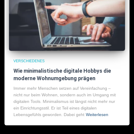
VERSCHIEDENES
Wie minimalistische digitale Hobbys die
moderne Wohnumgebung prägen
Immer mehr Menschen setzen auf Vereinfachung –
nicht nur beim Wohnen, sondern auch im Umgang mit
digitalen Tools. Minimalismus ist längst nicht mehr nur
ein Einrichtungsstil. Er ist Teil eines digitalen
Lebensgefühls geworden. Dabei geht
Weiterlesen