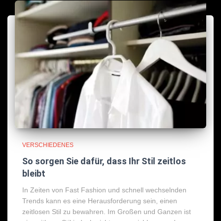
VERSCHIEDENES
So sorgen Sie dafür, dass Ihr Stil zeitlos
bleibt
In Zeiten von Fast Fashion und schnell wechselnden
Trends kann es eine Herausforderung sein, einen
zeitlosen Stil zu bewahren. Im Großen und Ganzen ist