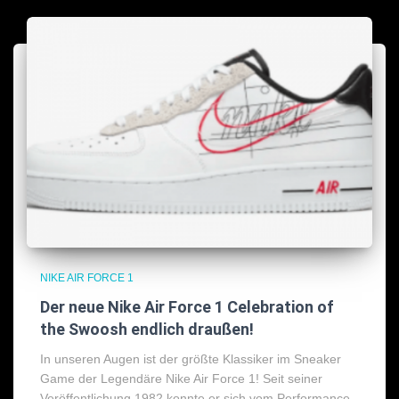
NIKE AIR FORCE 1
Der neue Nike Air Force 1 Celebration of
the Swoosh endlich draußen!
In unseren Augen ist der größte Klassiker im Sneaker
Game der Legendäre Nike Air Force 1! Seit seiner
Veröffentlichung 1982 konnte er sich vom Performance