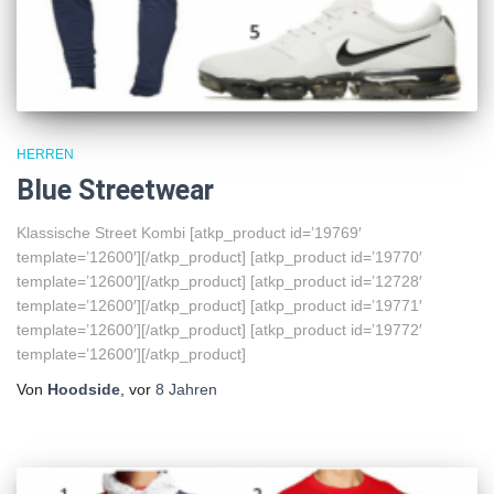
HERREN
Blue Streetwear
Klassische Street Kombi [atkp_product id=’19769′
template=’12600′][/atkp_product] [atkp_product id=’19770′
template=’12600′][/atkp_product] [atkp_product id=’12728′
template=’12600′][/atkp_product] [atkp_product id=’19771′
template=’12600′][/atkp_product] [atkp_product id=’19772′
template=’12600′][/atkp_product]
Von
Hoodside
, vor
8 Jahren