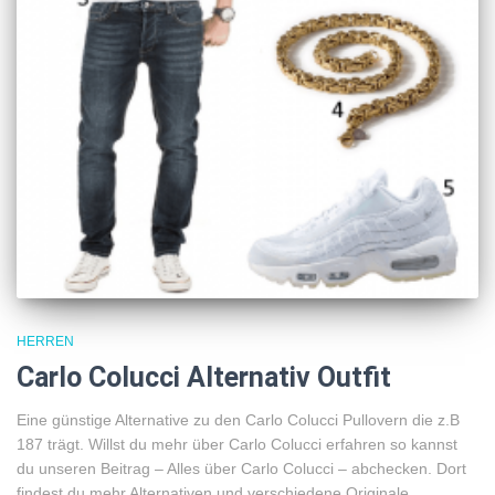
HERREN
Carlo Colucci Alternativ Outfit
Eine günstige Alternative zu den Carlo Colucci Pullovern die z.B
187 trägt. Willst du mehr über Carlo Colucci erfahren so kannst
du unseren Beitrag – Alles über Carlo Colucci – abchecken. Dort
findest du mehr Alternativen und verschiedene Originale.