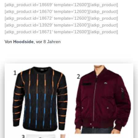
[atkp_product id=’18669′ template=’12600′][/atkp_product]
[atkp_product id=’18670′ template=’12600′][/atkp_product]
[atkp_product id=’18672′ template=’12600′][/atkp_product]
[atkp_product id=’13929′ template=’12600′][/atkp_product]
[atkp_product id=’18671′ template=’12600′][/atkp_product]
Von
Hoodside
, vor
8 Jahren