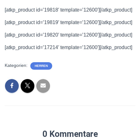
[atkp_product id=’19818′ template=’12600′][/atkp_product]
[atkp_product id=’19819′ template=’12600′][/atkp_product]
[atkp_product id=’19820′ template=’12600′][/atkp_product]
[atkp_product id=’17214′ template=’12600′][/atkp_product]
Kategorien:
HERREN
0 Kommentare