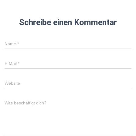
Schreibe einen Kommentar
Name
*
E-Mail
*
Website
Was beschäftigt dich?