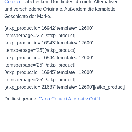
Colucci
– abchecken. Dort findest du mehr Alternativen
und verschiedene Originale. Außerdem die komplette
Geschichte der Marke.
[atkp_product id=’16942′ template=’12600′
itemsperpage=’25‘][/atkp_product]
[atkp_product id=’16943′ template=’12600′
itemsperpage=’25‘][/atkp_product]
[atkp_product id=’16944′ template=’12600′
itemsperpage=’25‘][/atkp_product]
[atkp_product id=’16945′ template=’12600′
itemsperpage=’25‘][/atkp_product]
[atkp_product id=’21637′ template=’12600′][/atkp_product]
Du liest gerade:
Carlo Colucci Alternativ Outfit