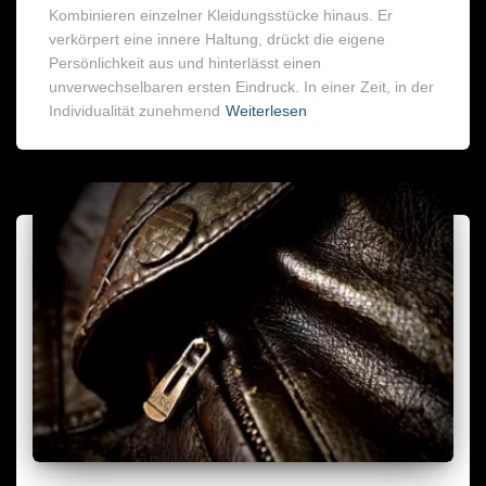
Kombinieren einzelner Kleidungsstücke hinaus. Er
verkörpert eine innere Haltung, drückt die eigene
Persönlichkeit aus und hinterlässt einen
unverwechselbaren ersten Eindruck. In einer Zeit, in der
Individualität zunehmend
Weiterlesen