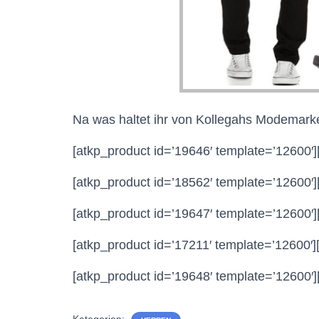
Na was haltet ihr von Kollegahs Modemark
[atkp_product id=’19646′ template=’12600′]
[atkp_product id=’18562′ template=’12600′]
[atkp_product id=’19647′ template=’12600′]
[atkp_product id=’17211′ template=’12600′]
[atkp_product id=’19648′ template=’12600′]
Kategorien: