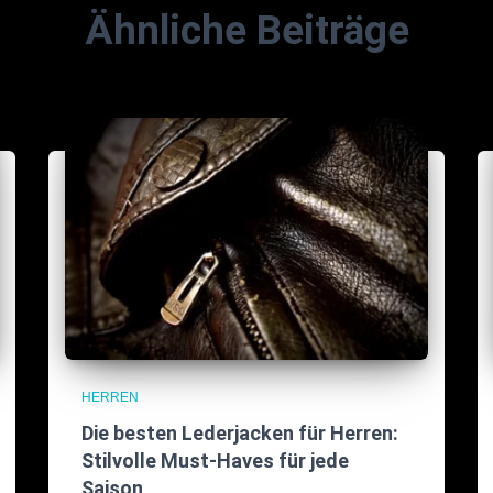
Ähnliche Beiträge
HERREN
Die besten Lederjacken für Herren:
Stilvolle Must-Haves für jede
Saison