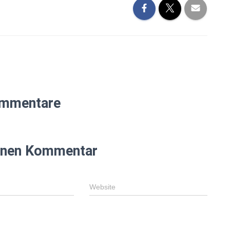
mmentare
einen Kommentar
Website