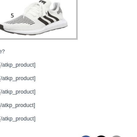
e?
[/atkp_product]
[/atkp_product]
[/atkp_product]
[/atkp_product]
[/atkp_product]