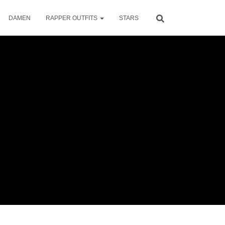
DAMEN
RAPPER OUTFITS
STARS