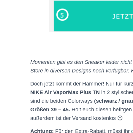
Momentan gibt es den Sneaker leider nicht m
Store in diversen Designs noch verfügbar. K
Doch jetzt kommt der Hammer! Nur für kur
NIKE Air VaporMax Plus TN
in 2 stylisch
sind die beiden Colorways
(schwarz / grau
Größen 39 – 45.
Holt euch diesen hefitge
außerdem ist der Versand kostenlos 😉
Achtung:
Für den Extra-Rabatt, müsst ihr