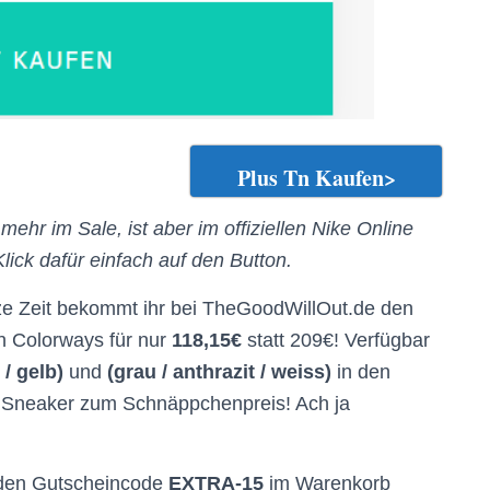
Plus Tn Kaufen>
ehr im Sale, ist aber im offiziellen Nike Online
lick dafür einfach auf den Button.
ze Zeit bekommt ihr bei TheGoodWillOut.de den
en Colorways für nur
118,15€
statt 209€! Verfügbar
 / gelb)
und
(grau / anthrazit / weiss)
in den
n Sneaker zum Schnäppchenpreis! Ach ja
 den Gutscheincode
EXTRA-15
im Warenkorb