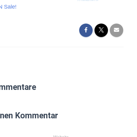
N Sale!
mmentare
einen Kommentar
Website