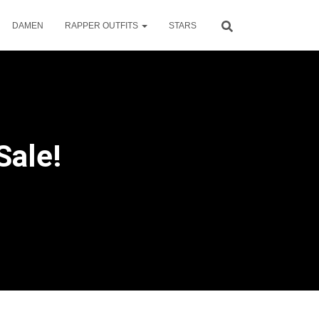
DAMEN
RAPPER OUTFITS
STARS
Sale!