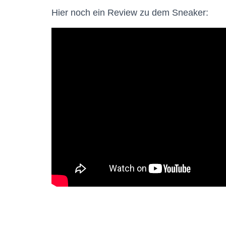
Hier noch ein Review zu dem Sneaker: