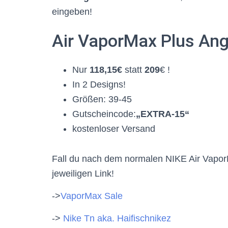
eingeben!
Air VaporMax Plus Ang
Nur
118,15€
statt
209
€ !
In 2 Designs!
Größen: 39-45
Gutscheincode:
„EXTRA-15“
kostenloser Versand
Fall du nach dem normalen NIKE Air Vapor
jeweiligen Link!
->
VaporMax Sale
->
Nike Tn aka. Haifischnikez