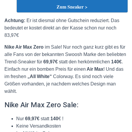
Zum Sneaker >
Achtung:
Er ist diesmal ohne Gutschein reduziert. Das
bedeutet er kostet direkt an der Kasse schon nur noch
83,97€
Nike Air Max Zero
im Sale! Nur noch ganz kurz gibt es für
alle Fans von der bekannten Swoosh Marke den beliebten
Trend-Sneaker für
69,97€
statt den herkömmlichen
140
€
.
Einfach nur ein bomben Preis für einen
Air Max
! Und das
im freshen
„All White“
Colorway
. Es sind noch viele
Größen vorhanden, je nachdem welches Design man
wählt.
Nike Air Max Zero Sale:
Nur
69,97€
statt
140
€ !
Keine Versandkosten