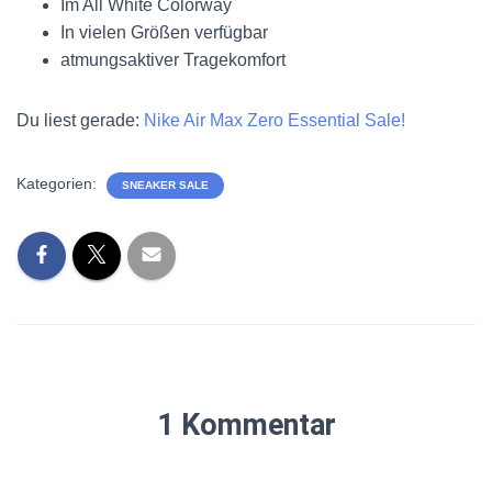
Im All White Colorway
In vielen Größen verfügbar
atmungsaktiver Tragekomfort
Du liest gerade:
Nike Air Max Zero Essential Sale!
Kategorien:
SNEAKER SALE
1 Kommentar