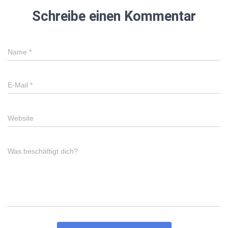
Schreibe einen Kommentar
Name
*
E-Mail
*
Website
Was beschäftigt dich?