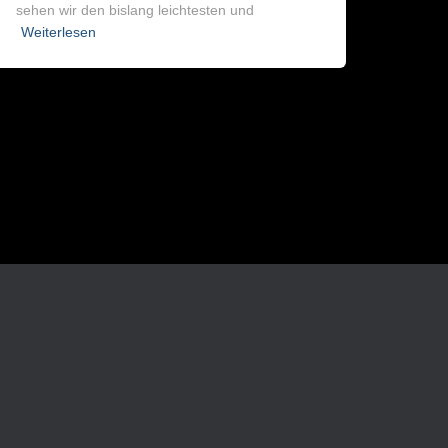
sehen wir den bislang leichtesten und
Weiterlesen