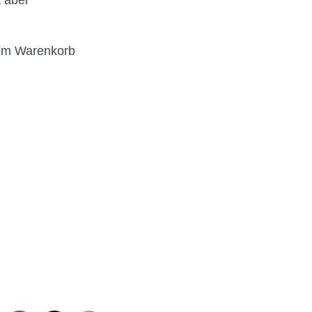
t aber
im Warenkorb