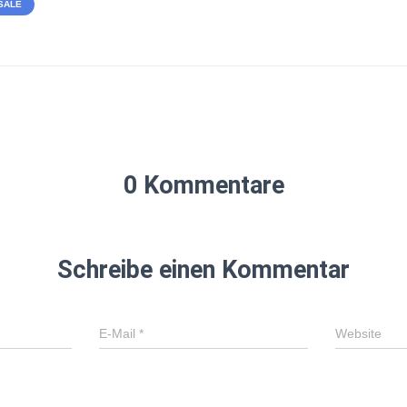
SALE
0 Kommentare
Schreibe einen Kommentar
E-Mail
*
Website