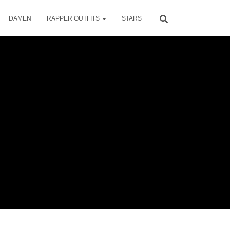
DAMEN
RAPPER OUTFITS
STARS