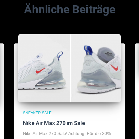
Ähnliche Beiträge
SNEAKER SALE
Nike Air Max 270 im Sale
Nike Air Max 270 Sale! Achtung: Für die 20%