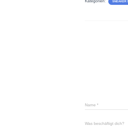
Kategorien:
SNEAKER 
Name
*
Was beschäftigt dich?