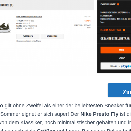
Zu
to
gilt ohne Zweifel als einer der beliebtesten Sneaker für
 Sommer eignet er sich super! Der
Nike Presto Fly
ist d
von dem Klassiker, noch minimalistischer gehalten und 