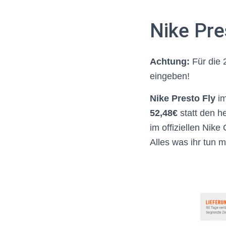
Nike Pre
Achtung:
Für die 
eingeben!
Nike Presto Fly
i
52,48€
statt den h
im offiziellen Nik
Alles was ihr tun 