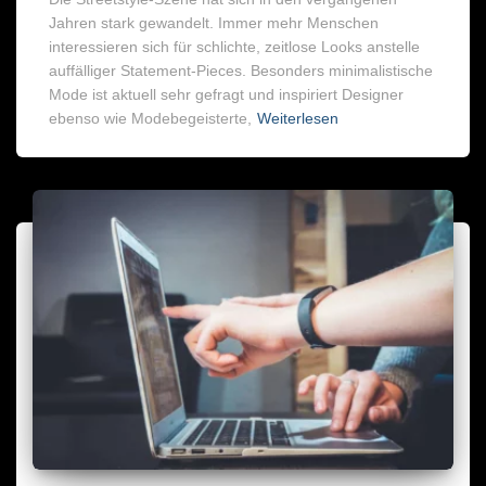
Jahren stark gewandelt. Immer mehr Menschen
interessieren sich für schlichte, zeitlose Looks anstelle
auffälliger Statement-Pieces. Besonders minimalistische
Mode ist aktuell sehr gefragt und inspiriert Designer
ebenso wie Modebegeisterte,
Weiterlesen