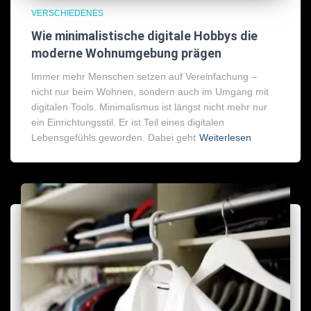
VERSCHIEDENES
Wie minimalistische digitale Hobbys die
moderne Wohnumgebung prägen
Immer mehr Menschen setzen auf Vereinfachung –
nicht nur beim Wohnen, sondern auch im Umgang mit
digitalen Tools. Minimalismus ist längst nicht mehr nur
ein Einrichtungsstil. Er ist Teil eines digitalen
Lebensgefühls geworden. Dabei geht
Weiterlesen