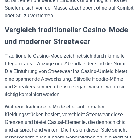
schafft einen bleibenden Eindruck und ermöglicht es den
Spielern, sich von der Masse abzuheben, ohne auf Komfort
oder Stil zu verzichten.
Vergleich traditioneller Casino-Mode
und moderner Streetwear
Traditionelle Casino-Mode zeichnet sich durch formelle
Eleganz aus – Anzüge und Abendkleider sind die Norm.
Die Einführung von Streetwear ins Casino-Umfeld bietet
eine spannende Abwechslung. Stilvolle Hoodie-Mäntel
und Sneakers können ebenso elegant wirken, wenn sie
richtig kombiniert werden.
Während traditionelle Mode eher auf formalen
Kleidungsstücken basiert, verschiebt Streetwear diese
Grenzen und bietet Casual-Elemente, die dennoch chic
und ansprechend wirken. Die Fusion dieser Stile spricht
insbesondere auch jüngere Generationen an, die Wert auf