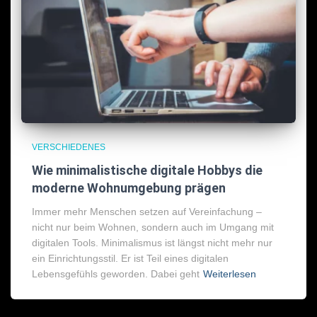
VERSCHIEDENES
Wie minimalistische digitale Hobbys die
moderne Wohnumgebung prägen
Immer mehr Menschen setzen auf Vereinfachung –
nicht nur beim Wohnen, sondern auch im Umgang mit
digitalen Tools. Minimalismus ist längst nicht mehr nur
ein Einrichtungsstil. Er ist Teil eines digitalen
Lebensgefühls geworden. Dabei geht
Weiterlesen