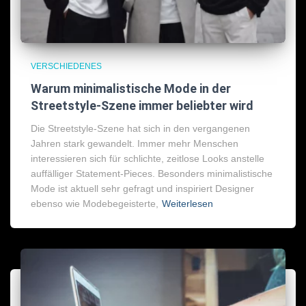
VERSCHIEDENES
Warum minimalistische Mode in der
Streetstyle-Szene immer beliebter wird
Die Streetstyle-Szene hat sich in den vergangenen
Jahren stark gewandelt. Immer mehr Menschen
interessieren sich für schlichte, zeitlose Looks anstelle
auffälliger Statement-Pieces. Besonders minimalistische
Mode ist aktuell sehr gefragt und inspiriert Designer
ebenso wie Modebegeisterte,
Weiterlesen