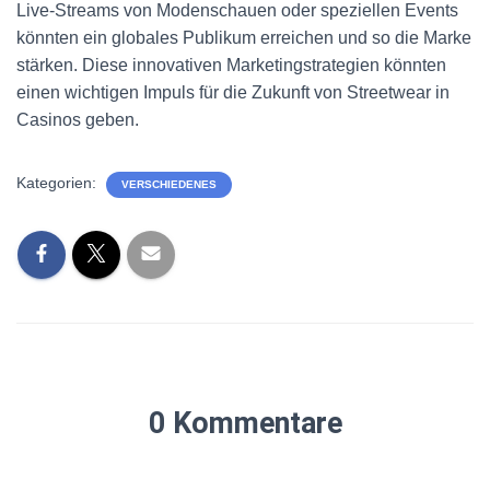
Live-Streams von Modenschauen oder speziellen Events
könnten ein globales Publikum erreichen und so die Marke
stärken. Diese innovativen Marketingstrategien könnten
einen wichtigen Impuls für die Zukunft von Streetwear in
Casinos geben.
Kategorien:
VERSCHIEDENES
0 Kommentare