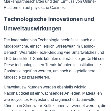
Markenpartnerschaften und den Einfluss von Online-
Plattformen auf physische Casinos.
Technologische Innovationen und
Umweltauswirkungen
Die Integration von Technologie beeinflusst auch die
Modebranche, einschließlich Streetwear im Casino-
Bereich. Wearable-Tech-Kleidung wie Smartwatches und
LED-bestickte T-Shirts könnten der nächste große Hit sein.
Diese technologischen Trends könnten in institutionelle
Casinos eingeführt werden, um noch ausgefallenere
Modestile zu präsentieren.
Umweltauswirkungen werden ebenfalls wichtig.
Nachhaltigkeit ist ein wachsendes Anliegen. Materialien
wie recyceltes Polyester und organische Baumwolle
könnten in Streetwear-Kollektionen verwendet werden, die