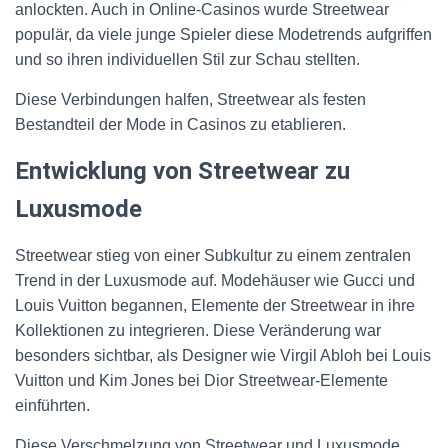
anlockten. Auch in Online-Casinos wurde Streetwear
populär, da viele junge Spieler diese Modetrends aufgriffen
und so ihren individuellen Stil zur Schau stellten.
Diese Verbindungen halfen, Streetwear als festen
Bestandteil der Mode in Casinos zu etablieren.
Entwicklung von Streetwear zu
Luxusmode
Streetwear stieg von einer Subkultur zu einem zentralen
Trend in der Luxusmode auf. Modehäuser wie Gucci und
Louis Vuitton begannen, Elemente der Streetwear in ihre
Kollektionen zu integrieren. Diese Veränderung war
besonders sichtbar, als Designer wie Virgil Abloh bei Louis
Vuitton und Kim Jones bei Dior Streetwear-Elemente
einführten.
Diese Verschmelzung von Streetwear und Luxusmode