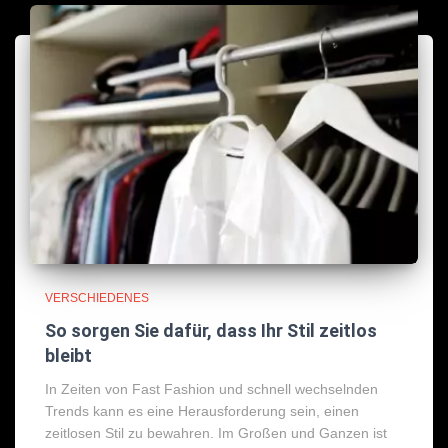
VERSCHIEDENES
So sorgen Sie dafür, dass Ihr Stil zeitlos
bleibt
In Zeiten von Fast Fashion und schnell wechselnden
Trends kann es eine Herausforderung sein, einen
zeitlosen Stil zu bewahren. Im Großen und Ganzen ist