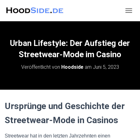
N
A
V
I
G
Urban Lifestyle: Der Aufstieg der
A
T
Streetwear-Mode im Casino
I
O
Veröffentlicht von
Hoodside
am
Juni 5, 2023
N
U
M
S
C
H
Ursprünge und Geschichte der
A
L
T
Streetwear-Mode in Casinos
E
N
Streetwear hat in den letzten Jahrzehnten einen