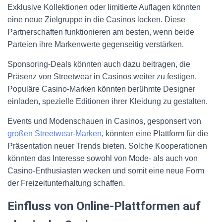
Exklusive Kollektionen oder limitierte Auflagen könnten
eine neue Zielgruppe in die Casinos locken. Diese
Partnerschaften funktionieren am besten, wenn beide
Parteien ihre Markenwerte gegenseitig verstärken.
Sponsoring-Deals könnten auch dazu beitragen, die
Präsenz von Streetwear in Casinos weiter zu festigen.
Populäre Casino-Marken könnten berühmte Designer
einladen, spezielle Editionen ihrer Kleidung zu gestalten.
Events und Modenschauen in Casinos, gesponsert von
großen Streetwear-Marken
, könnten eine Plattform für die
Präsentation neuer Trends bieten. Solche Kooperationen
könnten das Interesse sowohl von Mode- als auch von
Casino-Enthusiasten wecken und somit eine neue Form
der Freizeitunterhaltung schaffen.
Einfluss von Online-Plattformen auf