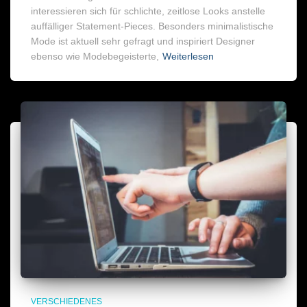
interessieren sich für schlichte, zeitlose Looks anstelle
auffälliger Statement-Pieces. Besonders minimalistische
Mode ist aktuell sehr gefragt und inspiriert Designer
ebenso wie Modebegeisterte,
Weiterlesen
VERSCHIEDENES