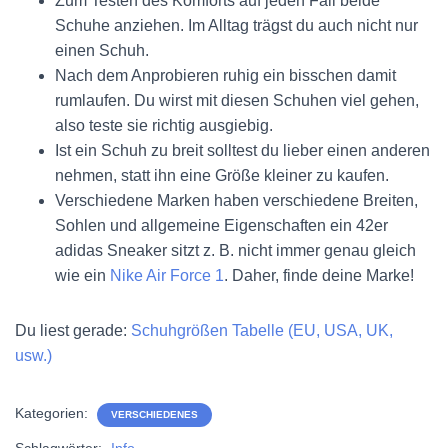
Zum Testen des Komforts auf jeden Fall beide
Schuhe anziehen. Im Alltag trägst du auch nicht nur
einen Schuh.
Nach dem Anprobieren ruhig ein bisschen damit
rumlaufen. Du wirst mit diesen Schuhen viel gehen,
also teste sie richtig ausgiebig.
Ist ein Schuh zu breit solltest du lieber einen anderen
nehmen, statt ihn eine Größe kleiner zu kaufen.
Verschiedene Marken haben verschiedene Breiten,
Sohlen und allgemeine Eigenschaften ein 42er
adidas Sneaker sitzt z. B. nicht immer genau gleich
wie ein
Nike Air Force 1
. Daher, finde deine Marke!
Du liest gerade:
Schuhgrößen Tabelle (EU, USA, UK,
usw.)
Kategorien:
VERSCHIEDENES
Schlagwörter:
Info