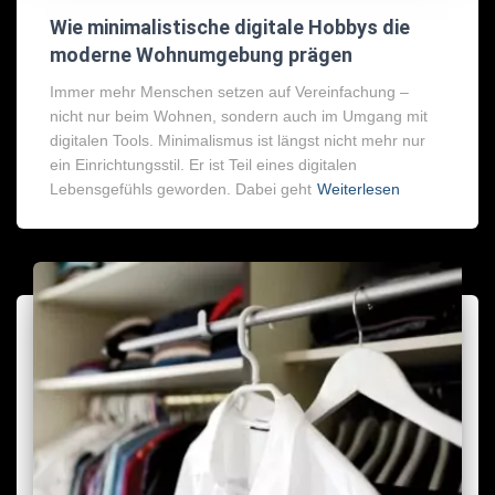
Wie minimalistische digitale Hobbys die
moderne Wohnumgebung prägen
Immer mehr Menschen setzen auf Vereinfachung –
nicht nur beim Wohnen, sondern auch im Umgang mit
digitalen Tools. Minimalismus ist längst nicht mehr nur
ein Einrichtungsstil. Er ist Teil eines digitalen
Lebensgefühls geworden. Dabei geht
Weiterlesen