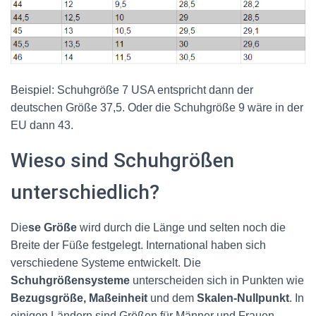
Beispiel: Schuhgröße 7 USA entspricht dann der
deutschen Größe 37,5. Oder die Schuhgröße 9 wäre in der
EU dann 43.
Wieso sind Schuhgrößen
unterschiedlich?
Die
se Größe
wird durch die Länge und selten noch die
Breite der Füße festgelegt. International haben sich
verschiedene Systeme entwickelt. Die
Schuhgrößensysteme
unterscheiden sich in Punkten wie
Bezugsgröße, Maßeinheit
und dem
Skalen-Nullpunkt
. In
einigen Ländern sind Größen für Männer und Frauen