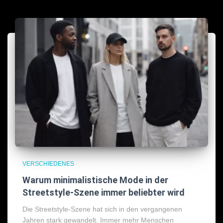
VERSCHIEDENES
Warum minimalistische Mode in der
Streetstyle-Szene immer beliebter wird
Die Streetstyle-Szene hat sich in den vergangenen
Jahren stark gewandelt. Immer mehr Menschen