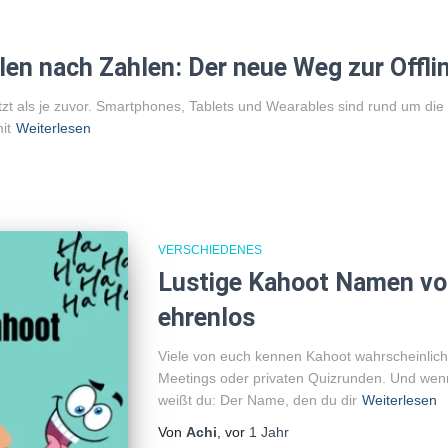
len nach Zahlen: Der neue Weg zur Offl
etzt als je zuvor. Smartphones, Tablets und Wearables sind rund um die
it
Weiterlesen
VERSCHIEDENES
Lustige Kahoot Namen von
ehrenlos
Viele von euch kennen Kahoot wahrscheinlich
Meetings oder privaten Quizrunden. Und wenn
weißt du: Der Name, den du dir
Weiterlesen
Von
Achi
, vor
1 Jahr