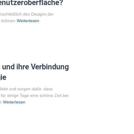
enutzeroberfläche?
inschließlich des Designs der
, kühnen
Weiterlesen
 und ihre Verbindung
ie
liebt und sorgen dafür, dass
ür einige Tage eine schöne Zeit bei
t
Weiterlesen