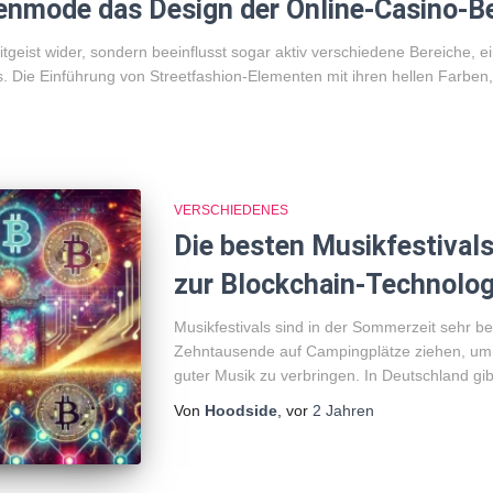
ßenmode das Design der Online-Casino-B
tgeist wider, sondern beeinflusst sogar aktiv verschiedene Bereiche, e
. Die Einführung von Streetfashion-Elementen mit ihren hellen Farben
VERSCHIEDENES
Die besten Musikfestivals
zur Blockchain-Technolog
Musikfestivals sind in der Sommerzeit sehr be
Zehntausende auf Campingplätze ziehen, um f
guter Musik zu verbringen. In Deutschland gib
Von
Hoodside
, vor
2 Jahren