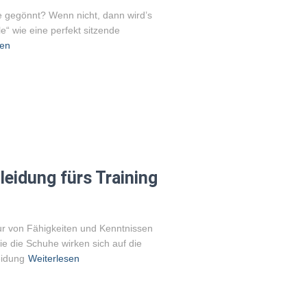
e gegönnt? Wenn nicht, dann wird’s
le“ wie eine perfekt sitzende
sen
eidung fürs Training
nur von Fähigkeiten und Kenntnissen
ie die Schuhe wirken sich auf die
eidung
Weiterlesen