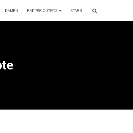
DAMEN
RAPPER OUTFITS
STARS
ote