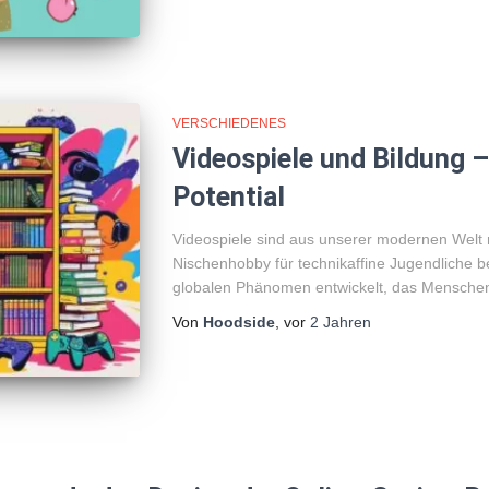
VERSCHIEDENES
Videospiele und Bildung –
Potential
Videospiele sind aus unserer modernen Welt 
Nischenhobby für technikaffine Jugendliche b
globalen Phänomen entwickelt, das Menschen 
Von
Hoodside
, vor
2 Jahren