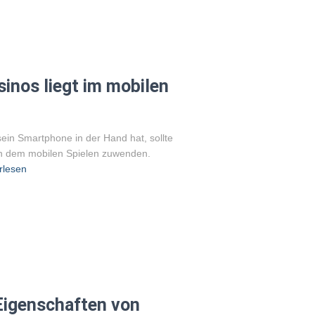
sinos liegt im mobilen
sein Smartphone in der Hand hat, sollte
en dem mobilen Spielen zuwenden.
rlesen
 Eigenschaften von