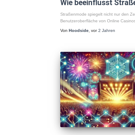
Wie beeinflusst Stra
Straßenmode spiegelt nicht nur den Zei
Benutzeroberfläche von Online Casinos
Von
Hoodside
, vor
2 Jahren