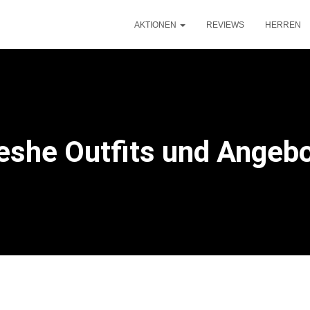
AKTIONEN
REVIEWS
HERREN
eshe Outfits und Angeb