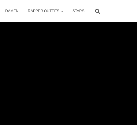
DAMEN
RAPPER OUTFITS
STARS