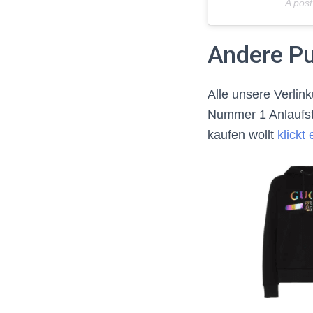
A pos
Andere Pu
Alle unsere Verlin
Nummer 1 Anlaufst
kaufen wollt
klickt