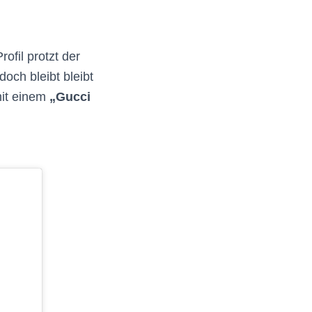
ofil protzt der
och bleibt bleibt
mit einem
„Gucci