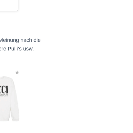
 Meinung nach die
ere Pulli’s usw.