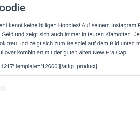
oodie
t kennt keine billigen Hoodies! Auf seinem Instagram Pr
Geld und zeigt sich auch immer in teuren Klamotten. Jed
ook treu und zeigt sich zum Beispiel auf dem Bild unten 
lover kombiniert mit der guten alten New Era Cap.
21217′ template=’12600′][/atkp_product]