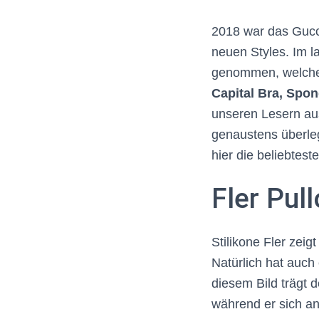
2018 war das Gucc
neuen Styles. Im l
genommen, welche 
Capital Bra, Spo
unseren Lesern au
genaustens überleg
hier die beliebtest
Fler Pul
Stilikone Fler zeig
Natürlich hat auch
diesem Bild trägt 
während er sich an 