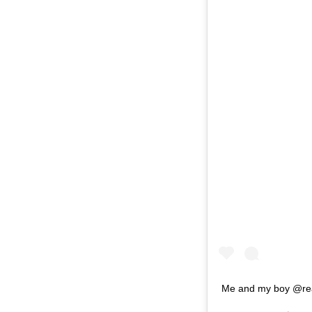
Me and my boy @real