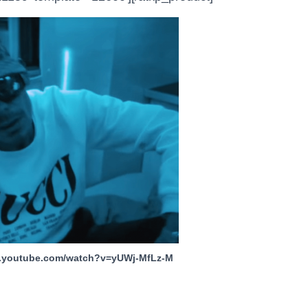
w.youtube.com/watch?v=yUWj-MfLz-M