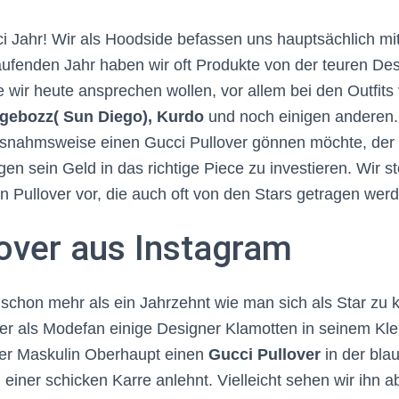
i Jahr! Wir als Hoodside befassen uns hauptsächlich mi
aufenden Jahr haben wir oft Produkte von der teuren De
wir heute ansprechen wollen, vor allem bei den Outfits
ngebozz( Sun Diego), Kurdo
und noch einigen anderen.
snahmsweise einen Gucci Pullover gönnen möchte, der so
en sein Geld in das richtige Piece zu investieren. Wir s
en Pullover vor, die auch oft von den Stars getragen wer
lover aus Instagram
t schon mehr als ein Jahrzehnt wie man sich als Star zu k
 er als Modefan einige Designer Klamotten in seinem Kle
der Maskulin Oberhaupt einen
Gucci Pullover
in der bla
einer schicken Karre anlehnt. Vielleicht sehen wir ihn ab