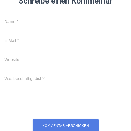
Schreibe einen Kommentar
Name
*
E-Mail
*
Website
Was beschäftigt dich?