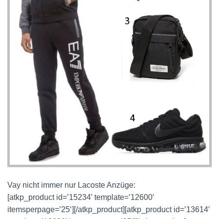
Vay nicht immer nur Lacoste Anzüge:
[atkp_product id=’15234′ template=’12600′
itemsperpage=’25‘][/atkp_product][atkp_product id=’13614′