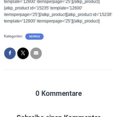
template=’12600′ itemsperpage=’25‘][/atkp_product]
[atkp_product id=’15235′ template=’12600′
itemsperpage=’25‘][/atkp_product][atkp_product id=’15238′
template=’12600′ itemsperpage=’25‘][/atkp_product]
Kategorien:
HERREN
0 Kommentare