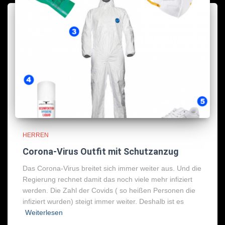
HERREN
Corona-Virus Outfit mit Schutzanzug
Das Corona-Virus breitet sich immer weiter aus. Und die
Regierung rechnet damit das noch viele mehr infiziert
werden. Die Zahl der Covids ( so heißen Personen die
infiziert wurden) steigt immer weiter. Deshalb ist es
Weiterlesen