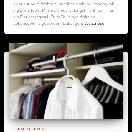
nicht nur beim Wohnen, sondern auch im Umgang mit
digitalen Tools. Minimalismus ist längst nicht mehr nur
ein Einrichtungsstil. Er ist Teil eines digitalen
Lebensgefühls geworden. Dabei geht
Weiterlesen
VERSCHIEDENES