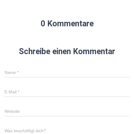
0 Kommentare
Schreibe einen Kommentar
Name
*
E-Mail
*
Website
Was beschäftigt dich?