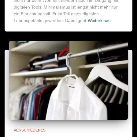
nicht nur beim Wohnen, sondern auch im Umgang mit
digitalen Tools. Minimalismus ist längst nicht mehr nur
ein Einrichtungsstil. Er ist Teil eines digitalen
Lebensgefühls geworden. Dabei geht
Weiterlesen
VERSCHIEDENES