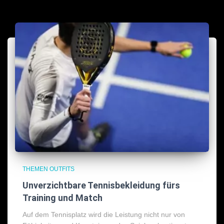
THEMEN OUTFITS
Unverzichtbare Tennisbekleidung fürs
Training und Match
Auf dem Tennisplatz wird die Leistung nicht nur von