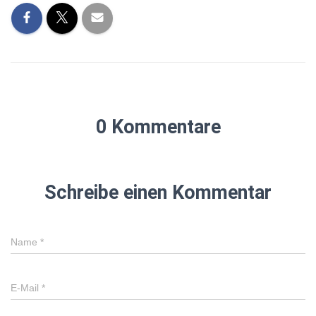
0 Kommentare
Schreibe einen Kommentar
Name
*
E-Mail
*