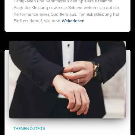
Fähigkeiten und Kenntnissen des Spielers bestimmt.
Auch die Kleidung sowie die Schuhe wirken sich auf die
Performance eines Sportlers aus. Tennisbekleidung hat
Einfluss darauf, wie man
Weiterlesen
THEMEN OUTFITS