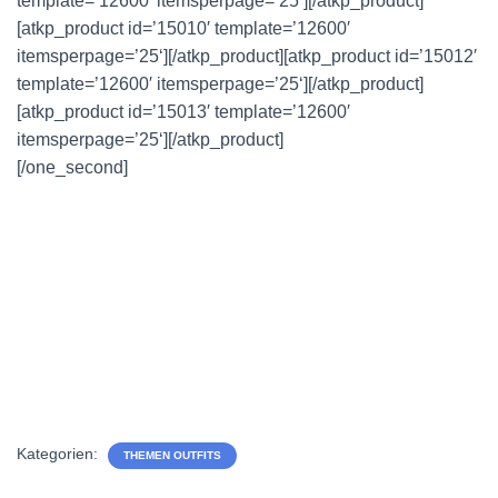
template=’12600′ itemsperpage=’25‘][/atkp_product]
[atkp_product id=’15010′ template=’12600′
itemsperpage=’25‘][/atkp_product][atkp_product id=’15012′
template=’12600′ itemsperpage=’25‘][/atkp_product]
[atkp_product id=’15013′ template=’12600′
itemsperpage=’25‘][/atkp_product]
[/one_second]
Kategorien:
THEMEN OUTFITS