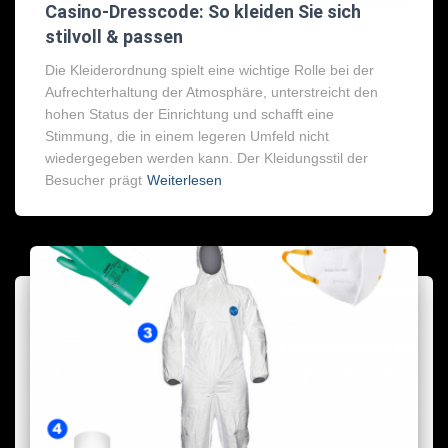
Casino-Dresscode: So kleiden Sie sich
stilvoll & passen
Die Kleiderordnung spielt eine wichtige Rolle bei der
Aufrechterhaltung der Atmosphäre, unterstreicht den
hohen Status der Einrichtung und schafft eine
Stimmung, die in einem legeren Umfeld nicht
wiedergegeben werden kann. Der Kleidungsstil der
Besucher prägt
Weiterlesen