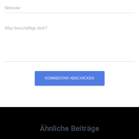
Website
Was beschäftigt dich?
Ähnliche Beiträge