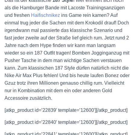
Das ist der klassische
187 Style
! Wer erinnert sich noch
als die Hamburger Bande mit Lacoste Trainingsanzügen
und freshen
Haifischnikez
ins Game rein kamen? Auf
einmal trug jeder die Sachen mit dem Krokodil drauf! Doch
irgendwann mal passierte das klassische Szenario und
fast jeder zweite auf der Straße lief gleich rum. Jetzt rund 2
Jahre nach dem Hype finden wir kann man langsam
wieder so ein 187 Outfit tragen! Bomben Jogginganzug mit
Pusher Tasche in dem man wichtige Sachen verstauen
kann. Zum klassischen 187 Style dürfen natürlich nicht die
Nike Air Max Plus fehlen! Und bis heute laufen Bonez oder
Gzuz trotz ihren Millionen genauso chillig rum. Vielleicht
nur in Kombination mit dem ein oder anderen Gold
Accessoire zusätzlich.
[atkp_product id=’22839′ template=’12600′][/atkp_product]
[atkp_product id=’22840′ template=’12600′][/atkp_product]
[atkp_product id=’22841′ template=’12600′][/atkp_product]