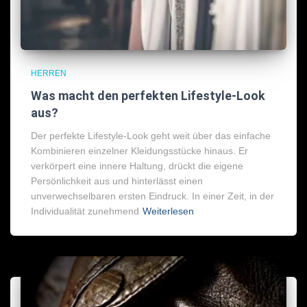
HERREN
Was macht den perfekten Lifestyle-Look
aus?
Der perfekte Lifestyle-Look geht weit über das einfache
Kombinieren einzelner Kleidungsstücke hinaus. Er
verkörpert eine innere Haltung, drückt die eigene
Persönlichkeit aus und hinterlässt einen
unverwechselbaren ersten Eindruck. In einer Zeit, in der
Individualität zunehmend
Weiterlesen