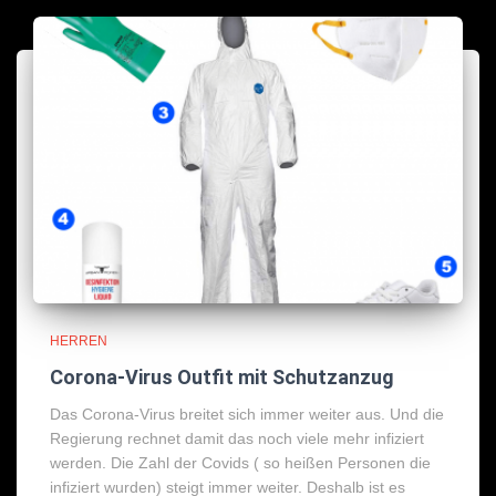
HERREN
Corona-Virus Outfit mit Schutzanzug
Das Corona-Virus breitet sich immer weiter aus. Und die
Regierung rechnet damit das noch viele mehr infiziert
werden. Die Zahl der Covids ( so heißen Personen die
infiziert wurden) steigt immer weiter. Deshalb ist es