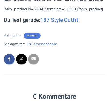
[atkp_product id=’22842′ template=’12600′][/atkp_product]
Du liest gerade:
187 Style Outfit
Kategorien:
HERREN
Schlagwörter:
187 Strassenbande
0 Kommentare