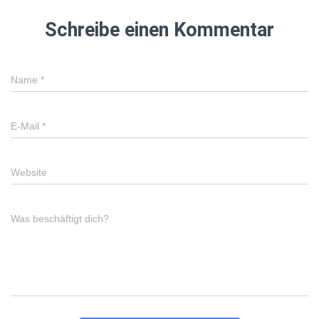
Schreibe einen Kommentar
Name
*
E-Mail
*
Website
Was beschäftigt dich?