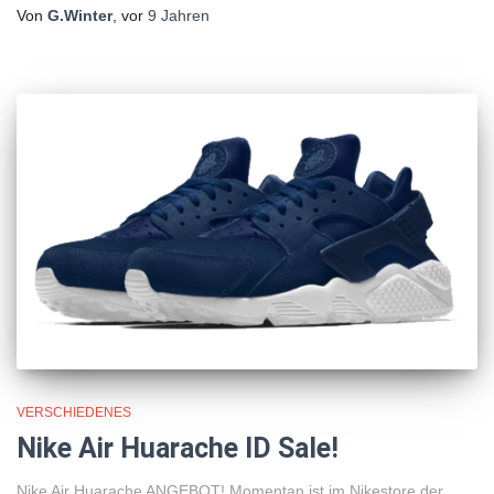
Von
G.Winter
, vor
9 Jahren
VERSCHIEDENES
Nike Air Huarache ID Sale!
Nike Air Huarache ANGEBOT! Momentan ist im Nikestore der