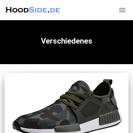
NAVIG
UMSC
Verschiedenes