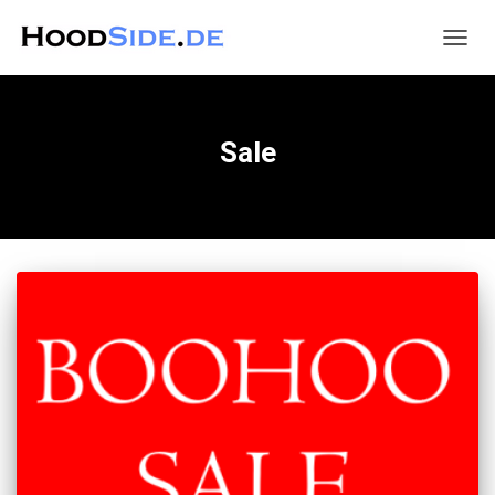
NAVIG
UMSC
Sale