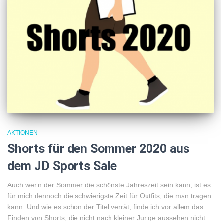
AKTIONEN
Shorts für den Sommer 2020 aus
dem JD Sports Sale
Auch wenn der Sommer die schönste Jahreszeit sein kann, ist es
für mich dennoch die schwierigste Zeit für Outfits, die man tragen
kann. Und wie es schon der Titel verrät, finde ich vor allem das
Finden von Shorts, die nicht nach kleiner Junge aussehen nicht