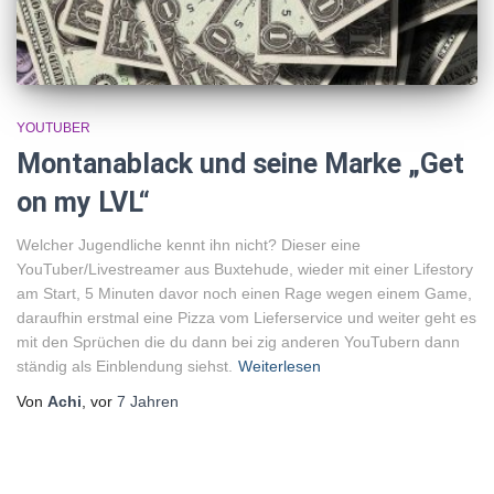
YOUTUBER
Montanablack und seine Marke „Get
on my LVL“
Welcher Jugendliche kennt ihn nicht? Dieser eine
YouTuber/Livestreamer aus Buxtehude, wieder mit einer Lifestory
am Start, 5 Minuten davor noch einen Rage wegen einem Game,
daraufhin erstmal eine Pizza vom Lieferservice und weiter geht es
mit den Sprüchen die du dann bei zig anderen YouTubern dann
ständig als Einblendung siehst.
Weiterlesen
Von
Achi
, vor
7 Jahren