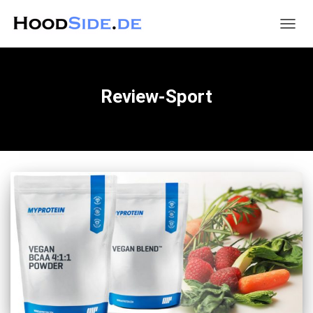
NAVIG
UMSC
Review-Sport