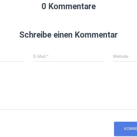
0 Kommentare
Schreibe einen Kommentar
E-Mail
*
Website