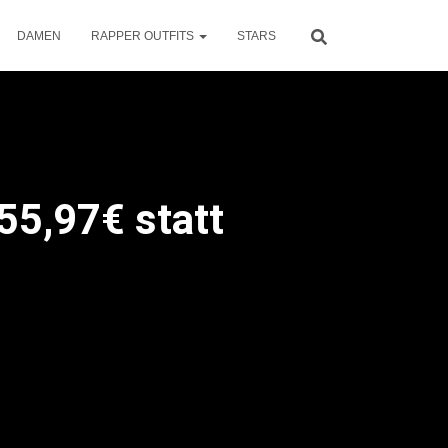
DAMEN
RAPPER OUTFITS
STARS
55,97€ statt