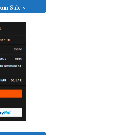
um Sale >