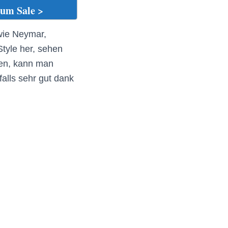
um Sale >
wie Neymar,
tyle her, sehen
gen, kann man
falls sehr gut dank