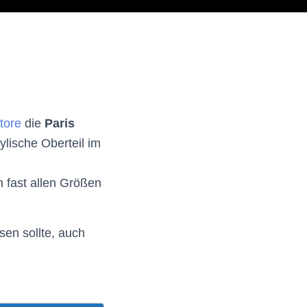
tore
die
Paris
lische Oberteil im
n fast allen Größen
sen sollte, auch