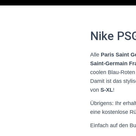
Nike PSG
Alle
Paris Saint 
Saint-Germain Fr
coolen
Blau-Roten 
Damit ist das styl
von
S-XL
!
Übrigens: Ihr erhal
eine kostenlose R
Einfach auf den Bu