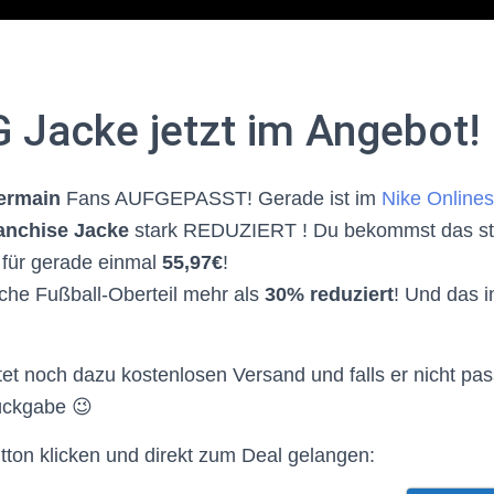
 Jacke jetzt im Angebot!
Germain
Fans AUFGEPASST! Gerade ist im
Nike Onlines
anchise Jacke
stark REDUZIERT ! Du bekommst das sty
für gerade einmal
55,97€
!
ische Fußball-Oberteil mehr als
30% reduziert
! Und das i
tet noch dazu kostenlosen Versand und falls er nicht pas
ückgabe 😉
tton klicken und direkt zum Deal gelangen: