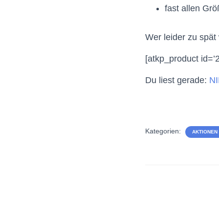
fast allen Gr
Wer leider zu spät
[atkp_product id=’
Du liest gerade:
NI
Kategorien:
AKTIONEN