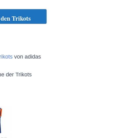
den Trikots
ikots
von adidas
e der Trikots