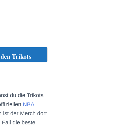
den Trikots
nst du die Trikots
ffiziellen
NBA
 ist der Merch dort
 Fall die beste