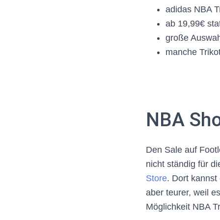
adidas NBA Tr
ab 19,99€ sta
große Auswahl
manche Trikot
NBA Sh
Den Sale auf Footl
nicht ständig für d
Store
. Dort kannst
aber teurer, weil e
Möglichkeit NBA Tr