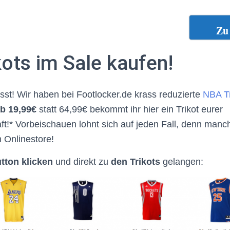
Zu 
ots im Sale kaufen!
st! Wir haben bei Footlocker.de krass reduzierte
NBA Tr
b 19,99€
statt 64,99€ bekommt ihr hier ein Trikot eurer
t!* Vorbeischauen lohnt sich auf jeden Fall, denn manch
 Onlinestore!
tton klicken
und direkt zu
den Trikots
gelangen: