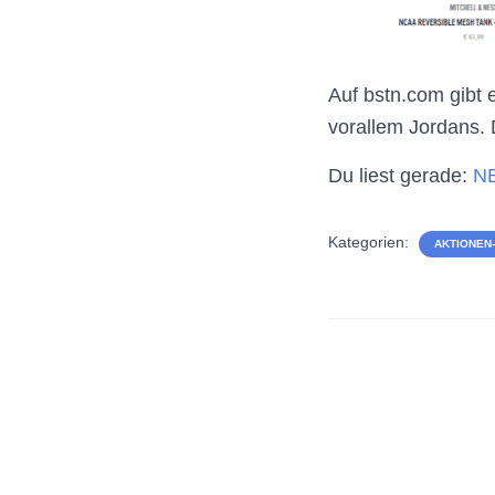
Auf bstn.com gibt 
vorallem Jordans. 
Du liest gerade:
NB
Kategorien:
AKTIONEN