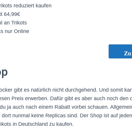
ikots reduziert kaufen
tt 64,99€
 an Trikots
s nur Online
Zu 
op
ocker gibt es natürlich nicht durchgehend. Und somit kan
iesen Preis erwerben. Dafür gibt es aber auch noch den o
 du ja auch nach einem Rabatt vorbei schauen. Allgemein
s dort nunmal keine Replicas sind. Der Shop ist auf jeden
ikots in Deutschland zu kaufen.