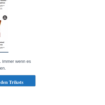
le. Immer wenn es
en.
den Trikots