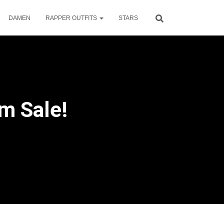
DAMEN
RAPPER OUTFITS
STARS
m Sale!