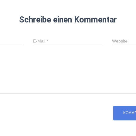
Schreibe einen Kommentar
E-Mail
*
Website