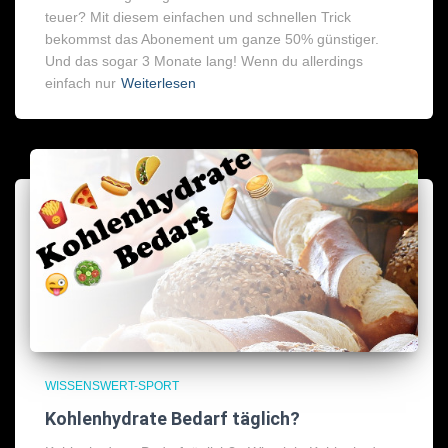
teuer? Mit diesem einfachen und schnellen Trick
bekommst das Abonement um ganze 50% günstiger.
Und das sogar 3 Monate lang! Wenn du allerdings
einfach nur
Weiterlesen
WISSENSWERT-SPORT
Kohlenhydrate Bedarf täglich?