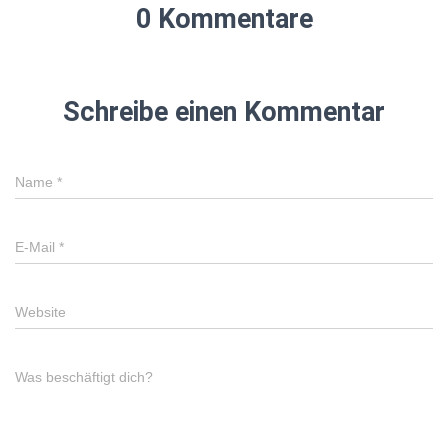
0 Kommentare
Schreibe einen Kommentar
Name
*
E-Mail
*
Website
Was beschäftigt dich?