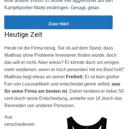
eine andere Vision. Er wollte viel aggressiver auf den
Kampfsportler Markt eindringen. Gesagt, getan.
Zum Shirt
Heutige Zeit
Heute ist die Firma riesig. Sie ist auf dem Stand, dass
Matthias ohne Probleme Investoren finden würde, doch
das will er nicht. Aber wieso? Er könnte doch um einiges
mehr verdienen, wenn er noch jemanden mit ins Boot holt?
Matthias liegt etwas an seiner
Freiheit
. Er ist kein großer
Fan von Luxusartikeln und entscheidet gerne selbst,
was
für seine Firma am besten ist
. Daher verdient er lieber 50
cent durch seine Entscheidung, anstelle von 1€ durch das
Reinreden von anderen Personen.
Aus
verschiedenen