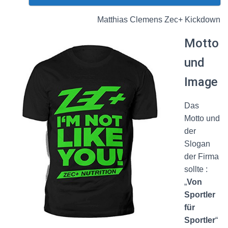
Matthias Clemens Zec+ Kickdown
Motto
und
Image
Das
Motto und
der
Slogan
der Firma
sollte :
„
Von
Sportler
für
Sportler
“