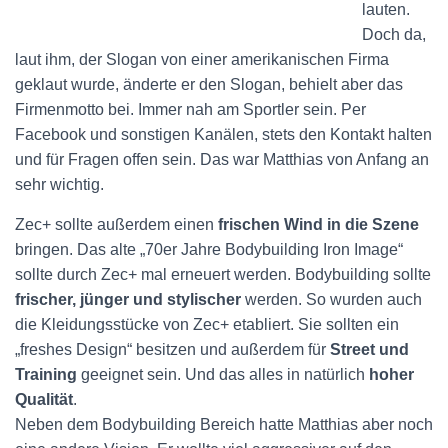
lauten.
Doch da,
laut ihm, der Slogan von einer amerikanischen Firma
geklaut wurde, änderte er den Slogan, behielt aber das
Firmenmotto bei. Immer nah am Sportler sein. Per
Facebook und sonstigen Kanälen, stets den Kontakt halten
und für Fragen offen sein. Das war Matthias von Anfang an
sehr wichtig.
Zec+ sollte außerdem einen
frischen Wind in die Szene
bringen. Das alte „70er Jahre Bodybuilding Iron Image“
sollte durch Zec+ mal erneuert werden. Bodybuilding sollte
frischer, jünger und stylischer
werden. So wurden auch
die Kleidungsstücke von Zec+ etabliert. Sie sollten ein
„freshes Design“ besitzen und außerdem für
Street und
Training
geeignet sein. Und das alles in natürlich
hoher
Qualität
.
Neben dem Bodybuilding Bereich hatte Matthias aber noch