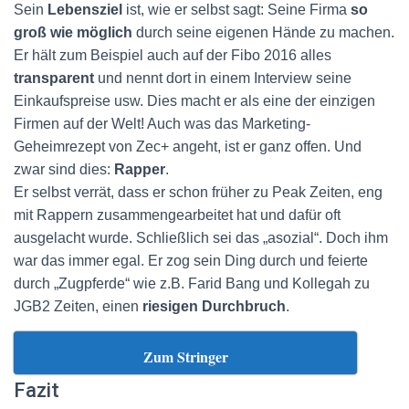
Sein
Lebensziel
ist, wie er selbst sagt: Seine Firma
so
groß wie möglich
durch seine eigenen Hände zu machen.
Er hält zum Beispiel auch auf der Fibo 2016 alles
transparent
und nennt dort in einem Interview seine
Einkaufspreise usw. Dies macht er als eine der einzigen
Firmen auf der Welt! Auch was das Marketing-
Geheimrezept von Zec+ angeht, ist er ganz offen. Und
zwar sind dies:
Rapper
.
Er selbst verrät, dass er schon früher zu Peak Zeiten, eng
mit Rappern zusammengearbeitet hat und dafür oft
ausgelacht wurde. Schließlich sei das „asozial“. Doch ihm
war das immer egal. Er zog sein Ding durch und feierte
durch „Zugpferde“ wie z.B. Farid Bang und Kollegah zu
JGB2 Zeiten, einen
riesigen Durchbruch
.
Zum Stringer
Fazit