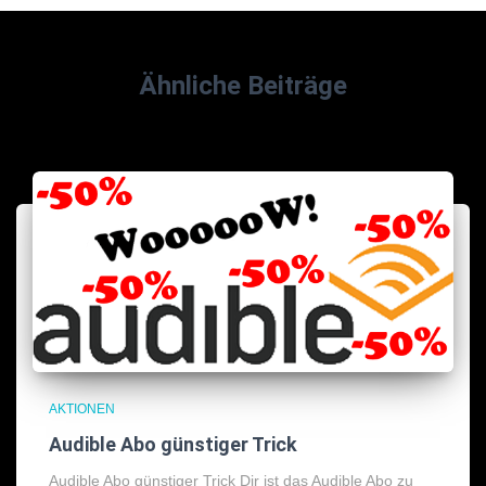
Ähnliche Beiträge
AKTIONEN
Audible Abo günstiger Trick
Audible Abo günstiger Trick Dir ist das Audible Abo zu