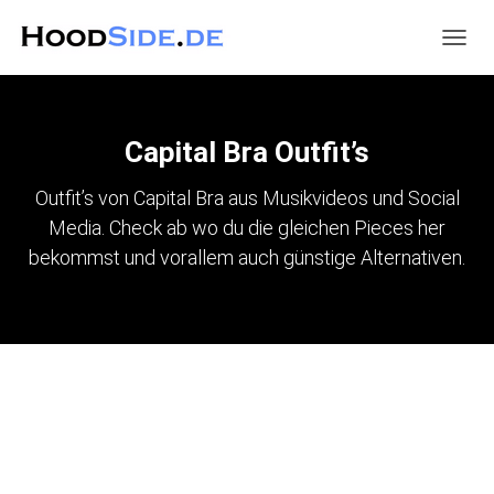
NAVIG
UMSC
Capital Bra Outfit’s
Outfit’s von Capital Bra aus Musikvideos und Social
Media. Check ab wo du die gleichen Pieces her
bekommst und vorallem auch günstige Alternativen.